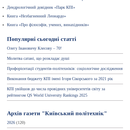
Дендрологічний довідник «Парк КПІ»
Книга «Незбагненний Леонардо»
Книга «Про філософів, учених, винахідників»
Популярні сьогодні статті
Олегу Івановичу Клесову – 70!
Молитва сатані, що розкладає душі
Профорієнтації студентів-політехніків: соціологічне дослідження
Виконання бюджету КПІ імені Ігоря Сікорського за 2021 рік
КПІ увійшов до числа провідних університетів світу за
рейтингом QS World University Rankings 2025
Архів газети "Київський політехнік"
2026
(120)