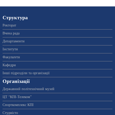
Структура
Ректорат
Вчена рада
Департаменти
Інститути
Факультети
Кафедри
Інші підрозділи та організації
Організації
Державний політехнічний музей
ЦТ “КПІ-Телеком”
Спорткомплекс КПІ
Студмісто