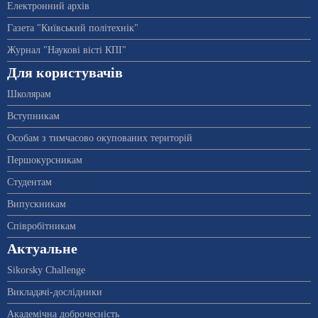
Електронний архів
Газета "Київський політехнік"
Журнал "Наукові вісті КПІ"
Для користувачів
Школярам
Вступникам
Особам з тимчасово окупованих територій
Першокурсникам
Студентам
Випускникам
Співробітникам
Актуальне
Sikorsky Challenge
Викладачі-дослідники
Академічна доброчесність