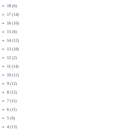
18
(6)
17
(14)
16
(16)
15
(6)
14
(12)
13
(18)
12
(2)
11
(14)
10
(12)
9
(12)
8
(12)
7
(11)
6
(11)
5
(9)
4
(13)