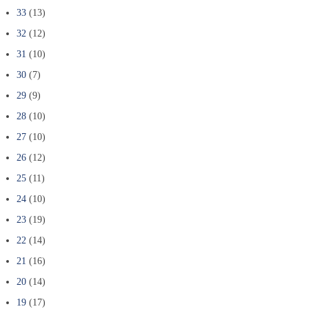
33
(13)
32
(12)
31
(10)
30
(7)
29
(9)
28
(10)
27
(10)
26
(12)
25
(11)
24
(10)
23
(19)
22
(14)
21
(16)
20
(14)
19
(17)