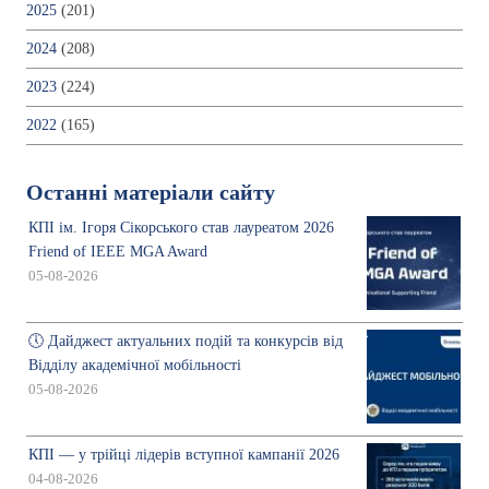
2025
(201)
2024
(208)
2023
(224)
2022
(165)
Останні матеріали сайту
КПІ ім. Ігоря Сікорського став лауреатом 2026
Friend of IEEE MGA Award
05-08-2026
🕔 Дайджест актуальних подій та конкурсів від
Відділу академічної мобільності
05-08-2026
КПІ — у трійці лідерів вступної кампанії 2026
04-08-2026