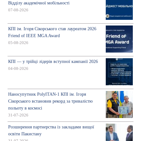
Відділу академічної мобільності
07-08-2026
КПІ ім. Ігоря Сікорського став лауреатом 2026
Friend of IEEE MGA Award
05-08-2026
КПІ — у трійці лідерів вступної кампанії 2026
04-08-2026
Наносупутник PolyITAN-1 КПІ ім. Ігоря
Сікорського встановив рекорд за тривалістю
польоту в космосі
31-07-2026
Розширення партнерства із закладами вищої
освіти Пакистану