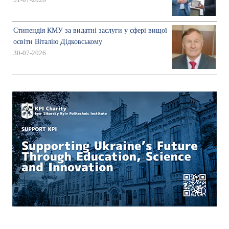
31-07-2026
Стипендія КМУ за видатні заслуги у сфері вищої
освіти Віталію Дідковському
30-07-2026