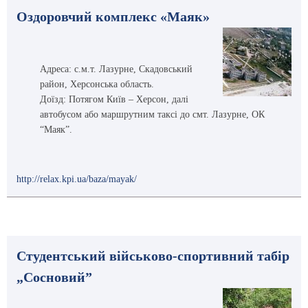
Оздоровчий комплекс «Маяк»
Адреса
: с.м.т. Лазурне, Скадовський
район, Херсонська область.
Доїзд: Потягом Київ – Херсон, далі
автобусом або маршрутним таксі до смт. Лазурне, ОК
“Маяк”.
http://relax.kpi.ua/baza/mayak/
Студентський військово-спортивний табір
„Сосновий”