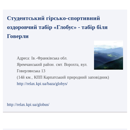
Студентський гірсько-спортивний
оздоровчий табір «Глобус» - табір біля
Говерли
Адреса: Ів.-Франківська обл.
Яремчанський район. смт. Ворохта, вул.
Говерлянська 13
(14й км., КПП Карпатський природний заповідник)
http://relax.kpi.ua/baza/globys/
http://relax.kpi.ua/globus/