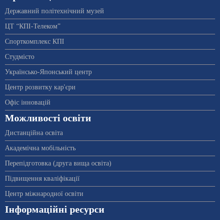
Державний політехнічний музей
ЦТ “КПІ-Телеком”
Спорткомплекс КПІ
Студмісто
Українсько-Японський центр
Центр розвитку кар'єри
Офіс інновацій
Можливості освіти
Дистанційна освіта
Академічна мобільність
Перепідготовка (друга вища освіта)
Підвищення кваліфікації
Центр міжнародної освіти
Інформаційні ресурси