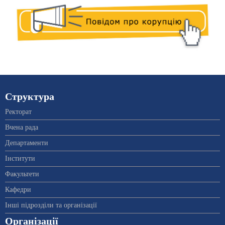
Структура
Ректорат
Вчена рада
Департаменти
Інститути
Факультети
Кафедри
Інші підрозділи та організації
Організації