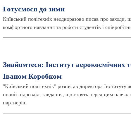
Готуємося до зими
Київський політехнік неодноразово писав про заходи, щ
комфортного навчання та роботи студентів і співробітник
Знайомтеся: Інститут аерокосмічних т
Іваном Коробком
"Київський політехнік" розпитав директора Інституту а
новий підрозділ, завдання, що стоять перед цим навчаль
партнерів.