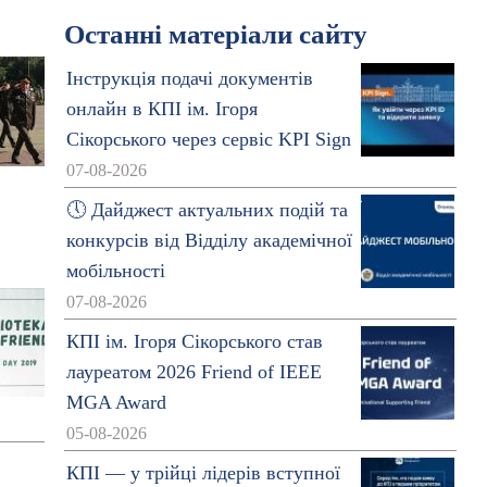
Останні матеріали сайту
Інструкція подачі документів
онлайн в КПІ ім. Ігоря
Сікорського через сервіс KPI Sign
07-08-2026
🕔 Дайджест актуальних подій та
конкурсів від Відділу академічної
мобільності
07-08-2026
КПІ ім. Ігоря Сікорського став
лауреатом 2026 Friend of IEEE
MGA Award
05-08-2026
КПІ — у трійці лідерів вступної