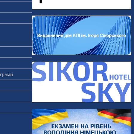
ограми