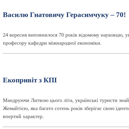
Василю Гнатовичу Герасимчуку – 70!
24 вересня виповнилося 70 років відомому науковцю, у
професору кафедри міжнародної економіки.
Екопривіт з КПІ
Мандруючи Литвою цього літа, українські туристи знайо
Жемайтією, яка багато сотень років зберігає свою іденти
впертий характер.