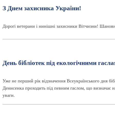
З Днем захисника України!
Дорогі ветерани і нинішні захисники Вітчизни! Шановн
День бібліотек під екологічними гасла
Уже не перший рік відзначення Всеукраїнського дня біблі
Денисенка проходить під певним гаслом, що визначає н
уваги.