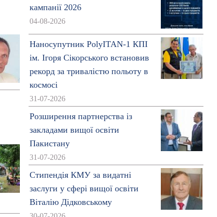
кампанії 2026
04-08-2026
Наносупутник PolyITAN-1 КПІ
ім. Ігоря Сікорського встановив
рекорд за тривалістю польоту в
космосі
31-07-2026
Розширення партнерства із
закладами вищої освіти
Пакистану
31-07-2026
Стипендія КМУ за видатні
заслуги у сфері вищої освіти
Віталію Дідковському
30-07-2026