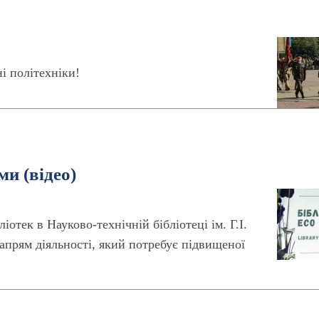
і політехніки!
ми (відео)
отек в Науково-технічній бібліотеці ім. Г.І.
апрям діяльності, який потребує підвищеної