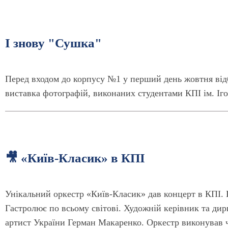
І знову "Сушка"
Перед входом до корпусу №1 у перший день жовтня відб
виставка фотографій, виконаних студентами КПІ ім. Іго
🎥 «Київ-Класик» в КПІ
Унікальний оркестр «Київ-Класик» дав концерт в КПІ. 
Гастролює по всьому світові. Художній керівник та ди
артист України Герман Макаренко. Оркестр виконував 