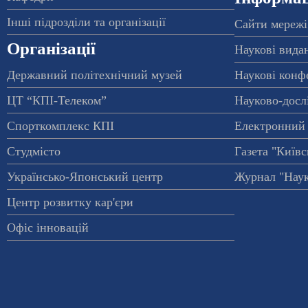
Інші підрозділи та організації
Сайти мережі
Організації
Наукові вида
Державний політехнічний музей
Наукові конф
ЦТ “КПІ-Телеком”
Науково-досл
Спорткомплекс КПІ
Електронний 
Студмісто
Газета "Київс
Українсько-Японський центр
Журнал "Наук
Центр розвитку кар'єри
Офіс інновацій