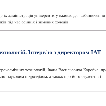
о їх адміністрація університету вживає для забезпечення
ів під час осінніх і зимових холодів.
ехнологій. Інтерв’ю з директором ІАТ
ерокосмічних технологій, Івана Васильовича Коробка, пр
но-науковим підрозділом, а також про його студентів і