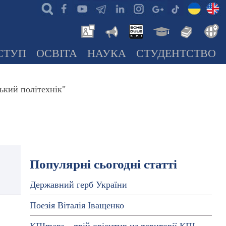
СТУП
ОСВІТА
НАУКА
СТУДЕНТСТВО
ький політехнік"
Популярні сьогодні статті
Державний герб України
Поезія Віталія Іващенко