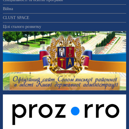
Війна
CLUST SPACE
Цілі сталого розвитку