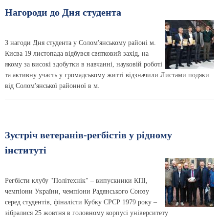
Нагороди до Дня студента
З нагоди Дня студента у Солом'янському районі м.
Києва 19 листопада відбувся святковий захід, на
якому за високі здобутки в навчанні, науковій роботі
та активну участь у громадському житті відзначили Листами подяки
від Солом'янської районної в м.
Зустріч ветеранів-регбістів у рідному
інституті
Регбісти клубу "Політехнік" – випускники КПІ,
чемпіони України, чемпіони Радянського Союзу
серед студентів, фіналісти Кубку СРСР 1979 року –
зібралися 25 жовтня в головному корпусі університету