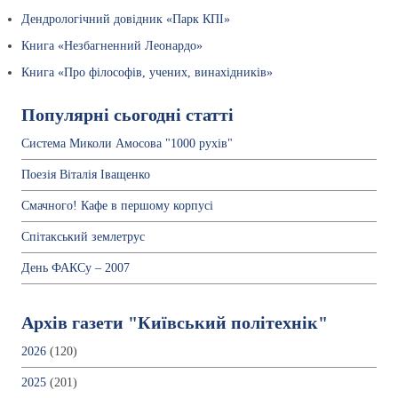
Дендрологічний довідник «Парк КПІ»
Книга «Незбагненний Леонардо»
Книга «Про філософів, учених, винахідників»
Популярні сьогодні статті
Система Миколи Амосова "1000 рухів"
Поезія Віталія Іващенко
Смачного! Кафе в першому корпусі
Спітакський землетрус
День ФАКСу – 2007
Архів газети "Київський політехнік"
2026
(120)
2025
(201)