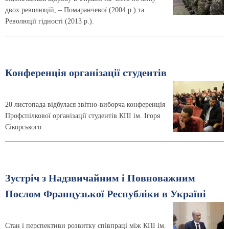
двох революцій, – Помаранчевої (2004 р.) та
Революції гідності (2013 р.).
Конференція організації студентів
20 листопада відбулася звітно-виборча конференція
Профспілкової організації студентів КПІ ім. Ігоря
Сікорського
Зустріч з Надзвичайним і Повноважним
Послом Французької Республіки в Україні
Стан і перспективи розвитку співпраці між КПІ ім.