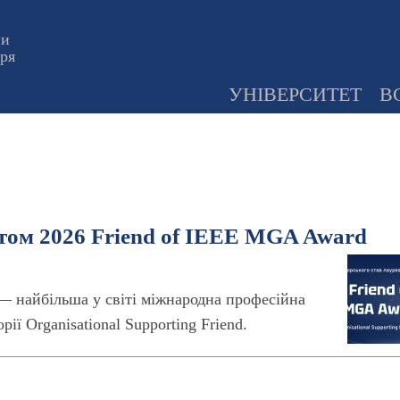
ни
оря
УНІВЕРСИТЕТ
В
атом 2026 Friend of IEEE MGA Award
rs) — найбільша у світі міжнародна професійна
ії Organisational Supporting Friend.