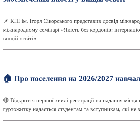
📌 КПІ ім. Ігоря Сікорського представив досвід міжнаро
міжнародному семінарі «Якість без кордонів: інтернаціо
вищій освіті».
🏠 Про поселення на 2026/2027 навча
🔴 Відкриття першої хвилі реєстрації на надання місця 
гуртожитку надається студентам та вступникам, які не з