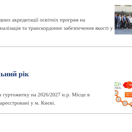
дних акредитації освітніх програм на
налізація та транскордонне забезпечення якості у
льний рік
в гуртожитку на 2026/2027 н.р. Місце в
ареєстровані у м. Києві.