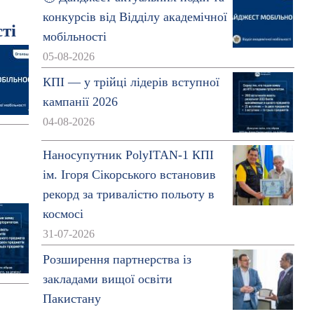
конкурсів від Відділу академічної
ті
мобільності
05-08-2026
КПІ — у трійці лідерів вступної
кампанії 2026
04-08-2026
Наносупутник PolyITAN-1 КПІ
ім. Ігоря Сікорського встановив
рекорд за тривалістю польоту в
космосі
31-07-2026
Розширення партнерства із
закладами вищої освіти
Пакистану