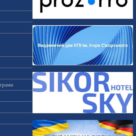
ограми