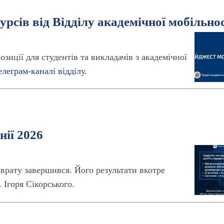
рсів від Відділу академічної мобільнос
зиції для студентів та викладачів з академічної
елеграм-каналі відділу
.
нії 2026
врату завершився. Його результати вкотре
 Ігоря Сікорського.