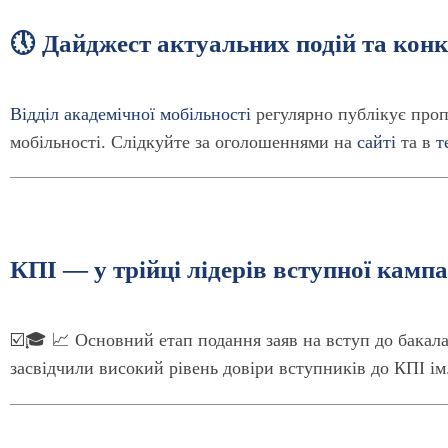
🕔 Дайджест актуальних подій та конку
Відділ академічної мобільності
регулярно публікує пропо
мобільності. Слідкуйте за оголошеннями на
сайті
та в
т
КПІ — у трійці лідерів вступної кампа
☑️🎓 📈 Основний етап подання заяв на вступ до бакала
засвідчили високий рівень довіри вступників до КПІ ім.