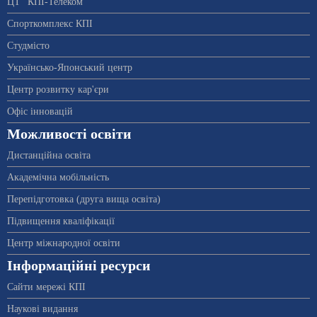
ЦТ “КПІ-Телеком”
Спорткомплекс КПІ
Студмісто
Українсько-Японський центр
Центр розвитку кар'єри
Офіс інновацій
Можливості освіти
Дистанційна освіта
Академічна мобільність
Перепідготовка (друга вища освіта)
Підвищення кваліфікації
Центр міжнародної освіти
Інформаційні ресурси
Сайти мережі КПІ
Наукові видання