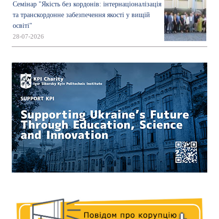
Семінар "Якість без кордонів: інтернаціоналізація
та транскордонне забезпечення якості у вищій
освіті"
28-07-2026