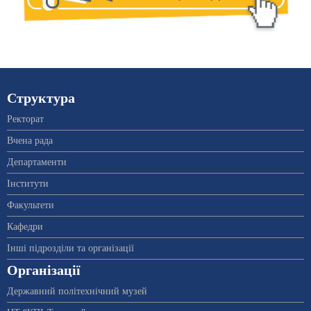
Структура
Ректорат
Вчена рада
Департаменти
Інститути
Факультети
Кафедри
Інші підрозділи та організації
Організації
Державний політехнічний музей