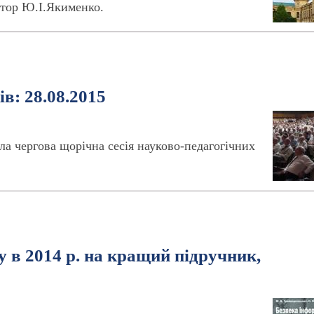
ктор Ю.І.Якименко.
в: 28.08.2015
ла чергова щорічна сесія науково-педагогічних
 в 2014 р. на кращий підручник,