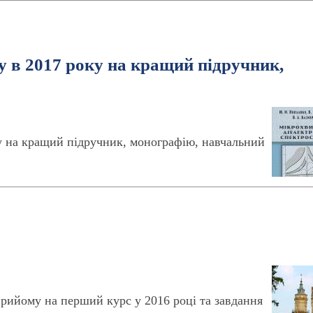
у в 2017 року на кращий підручник,
ку на кращий підручник, монографію, навчальний
рийому на перший курс у 2016 році та завдання