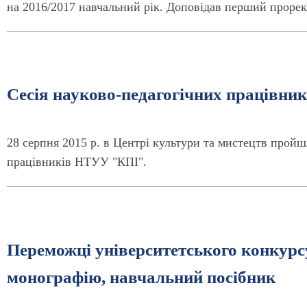
на 2016/2017 навчальний рік. Доповідав перший проре
Сесія науково-педагогічних працівникі
28 серпня 2015 р. в Центрі культури та мистецтв пройш
працівників НТУУ "КПІ".
Переможці університетського конкурсу
монографію, навчальний посібник