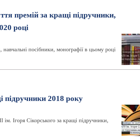
ття премій за кращі підручники,
020 році
 навчальні посібники, монографії в цьому році
і підручники 2018 року
ім. Ігоря Сікорського за кращі підручники,