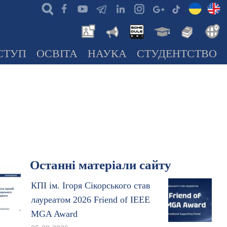
СТУП
ОСВІТА
НАУКА
СТУДЕНТСТВО
Останні матеріали сайту
КПІ ім. Ігоря Сікорського став
лауреатом 2026 Friend of IEEE
MGA Award