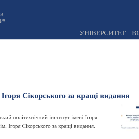
ни
оря
УНІВЕРСИТЕТ
В
. Ігоря Сікорського за кращі видання
ький політехнічний інститут імені Ігоря
м. Ігоря Сікорського за кращі видання.