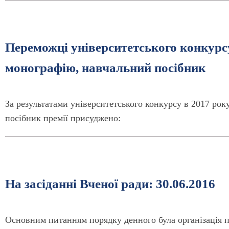
Переможці університетського конкурс
монографію, навчальний посібник
За результатами університетського конкурсу в 2017 ро
посібник премії присуджено:
На засіданні Вченої ради: 30.06.2016
Основним питанням порядку денного була організація п