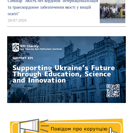
Семінар "Якість без кордонів: інтернаціоналізація
та транскордонне забезпечення якості у вищій
освіті"
28-07-2026