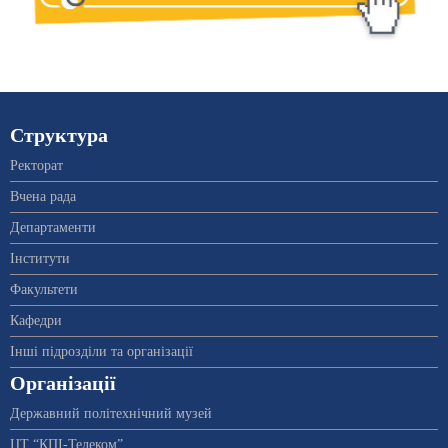
Структура
Ректорат
Вчена рада
Департаменти
Інститути
Факультети
Кафедри
Інші підрозділи та організації
Організації
Державний політехнічний музей
ЦТ “КПІ-Телеком”