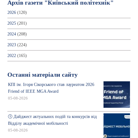
Архів газети "Київський політехнік"
2026
(120)
2025
(201)
2024
(208)
2023
(224)
2022
(165)
Останні матеріали сайту
КПІ ім. Ігоря Сікорського став лауреатом 2026
Friend of IEEE MGA Award
05-08-2026
🕔 Дайджест актуальних подій та конкурсів від
Відділу академічної мобільності
05-08-2026