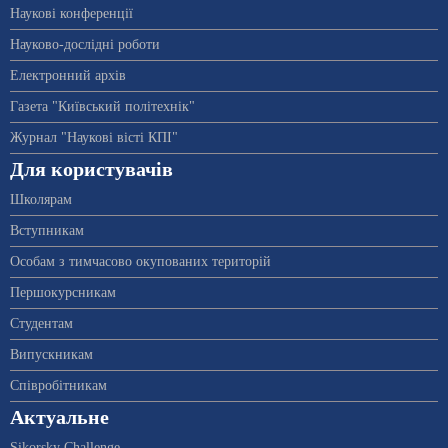
Наукові конференції
Науково-дослідні роботи
Електронний архів
Газета "Київський політехнік"
Журнал "Наукові вісті КПІ"
Для користувачів
Школярам
Вступникам
Особам з тимчасово окупованих територій
Першокурсникам
Студентам
Випускникам
Співробітникам
Актуальне
Sikorsky Challenge