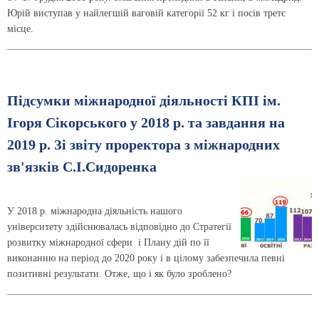
Юрій виступав у найлегшій ваговій категорії 52 кг і посів третє
місце.
Підсумки міжнародної діяльності КПІ ім.
Ігоря Сікорського у 2018 р. та завдання на
2019 р. Зі звіту проректора з міжнародних
зв'язків С.І.Сидоренка
У 2018 р. міжнародна діяльність нашого
університету здійснювалась відповідно до Стратегії
розвитку міжнародної сфери і Плану дій по її
виконанню на період до 2020 року і в цілому забезпечила певні
позитивні результати. Отже, що і як було зроблено?