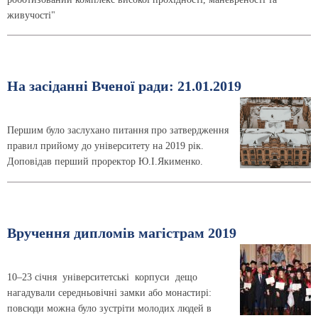
живучості"
На засіданні Вченої ради: 21.01.2019
Першим було заслухано питання про затвердження
правил прийому до університету на 2019 рік.
Доповідав перший проректор Ю.І.Якименко.
Вручення дипломів магістрам 2019
10–23 січня університетські корпуси дещо
нагадували середньовічні замки або монастирі:
повсюди можна було зустріти молодих людей в