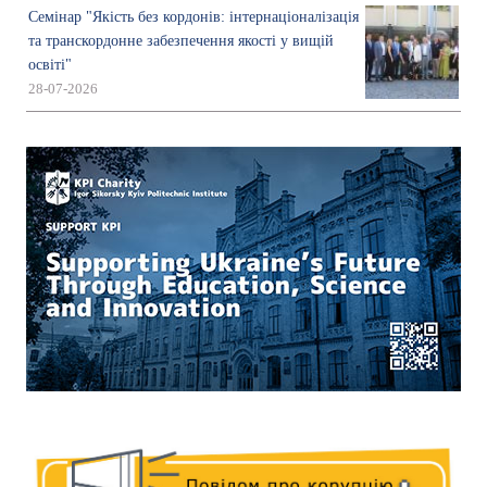
Семінар "Якість без кордонів: інтернаціоналізація
та транскордонне забезпечення якості у вищій
освіті"
28-07-2026