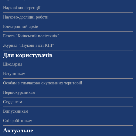
Наукові конференції
Науково-дослідні роботи
Електронний архів
Газета "Київський політехнік"
Журнал "Наукові вісті КПІ"
Для користувачів
Школярам
Вступникам
Особам з тимчасово окупованих територій
Першокурсникам
Студентам
Випускникам
Співробітникам
Актуальне