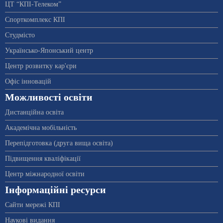
ЦТ “КПІ-Телеком”
Спорткомплекс КПІ
Студмісто
Українсько-Японський центр
Центр розвитку кар'єри
Офіс інновацій
Можливості освіти
Дистанційна освіта
Академічна мобільність
Перепідготовка (друга вища освіта)
Підвищення кваліфікації
Центр міжнародної освіти
Інформаційні ресурси
Сайти мережі КПІ
Наукові видання