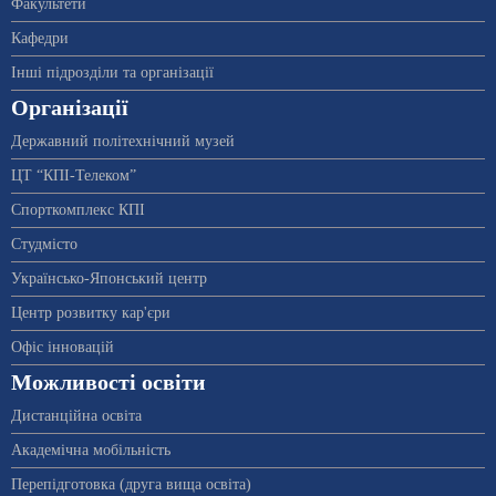
Факультети
Кафедри
Інші підрозділи та організації
Організації
Державний політехнічний музей
ЦТ “КПІ-Телеком”
Спорткомплекс КПІ
Студмісто
Українсько-Японський центр
Центр розвитку кар'єри
Офіс інновацій
Можливості освіти
Дистанційна освіта
Академічна мобільність
Перепідготовка (друга вища освіта)