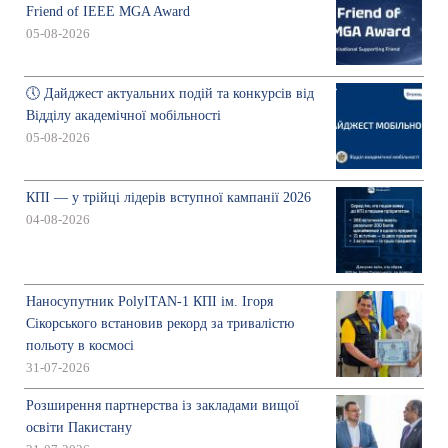
Friend of IEEE MGA Award
05-08-2026
🕔 Дайджест актуальних подій та конкурсів від
Відділу академічної мобільності
05-08-2026
КПІ — у трійці лідерів вступної кампанії 2026
04-08-2026
Наносупутник PolyITAN-1 КПІ ім. Ігоря
Сікорського встановив рекорд за тривалістю
польоту в космосі
31-07-2026
Розширення партнерства із закладами вищої
освіти Пакистану