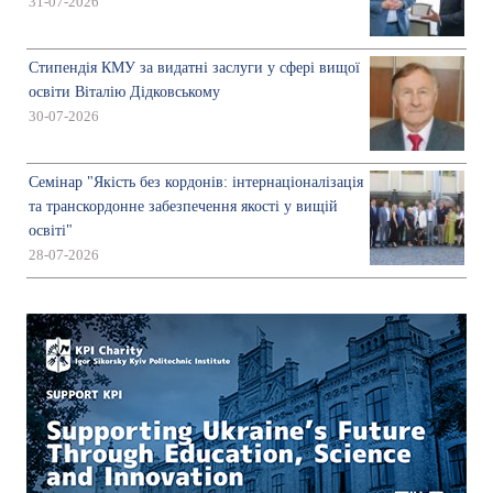
31-07-2026
Стипендія КМУ за видатні заслуги у сфері вищої
освіти Віталію Дідковському
30-07-2026
Семінар "Якість без кордонів: інтернаціоналізація
та транскордонне забезпечення якості у вищій
освіті"
28-07-2026