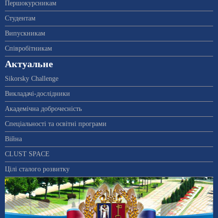
Першокурсникам
Студентам
Випускникам
Співробітникам
Актуальне
Sikorsky Challenge
Викладачі-дослідники
Академічна доброчесність
Спеціальності та освітні програми
Війна
CLUST SPACE
Цілі сталого розвитку