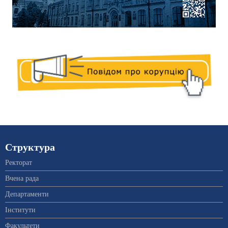
Структура
Ректорат
Вчена рада
Департаменти
Інститути
Факультети