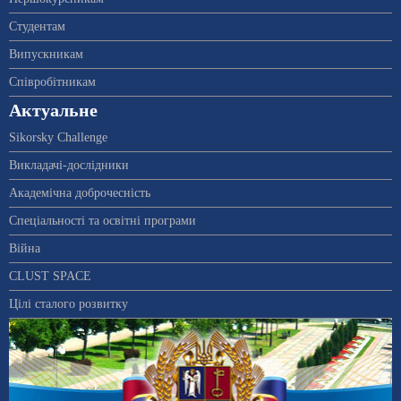
Студентам
Випускникам
Співробітникам
Актуальне
Sikorsky Challenge
Викладачі-дослідники
Академічна доброчесність
Спеціальності та освітні програми
Війна
CLUST SPACE
Цілі сталого розвитку