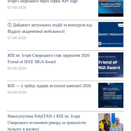
Ігоря Сікорського через сервіс KPI Sign
07-08-2026
🕔 Дайджест актуальних подій та конкурсів від
Відділу академічної мобільності
07-08-2026
КПІ ім. Ігоря Сікорського став лауреатом 2026
Friend of IEEE MGA Award
05-08-2026
КПІ — у трійці лідерів вступної кампанії 2026
04-08-2026
Наносупутник PolyITAN-1 КПІ ім. Ігоря
Сікорського встановив рекорд за тривалістю
польоту в космосі