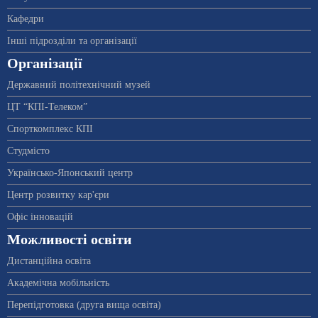
Кафедри
Інші підрозділи та організації
Організації
Державний політехнічний музей
ЦТ “КПІ-Телеком”
Спорткомплекс КПІ
Студмісто
Українсько-Японський центр
Центр розвитку кар'єри
Офіс інновацій
Можливості освіти
Дистанційна освіта
Академічна мобільність
Перепідготовка (друга вища освіта)