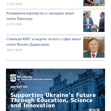
31-07-2026
Розширення партнерства із закладами вищої
освіти Пакистану
31-07-2026
Стипендія КМУ за видатні заслуги у сфері вищої
освіти Віталію Дідковському
30-07-2026