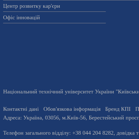
Центр розвитку кар'єри
Офіс інновацій
Національний технічний університет України "Київський
Контактні дані
Обов'язкова інформація
Бренд КПІ
П
Адреса:
Україна
,
03056
, м.
Київ
-56,
Берестейський просп
Телефон загального відділу:
+38 044 204 8282
, довiдка 