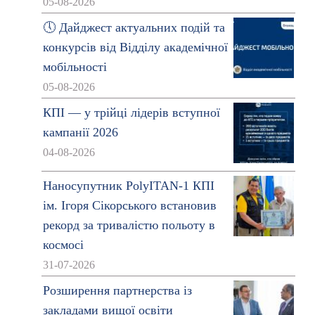
05-08-2026
🕔 Дайджест актуальних подій та
конкурсів від Відділу академічної
мобільності
05-08-2026
КПІ — у трійці лідерів вступної
кампанії 2026
04-08-2026
Наносупутник PolyITAN-1 КПІ
ім. Ігоря Сікорського встановив
рекорд за тривалістю польоту в
космосі
31-07-2026
Розширення партнерства із
закладами вищої освіти