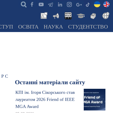
СТУП
ОСВІТА
НАУКА
СТУДЕНТСТВО
Р
С
Останні матеріали сайту
КПІ ім. Ігоря Сікорського став
лауреатом 2026 Friend of IEEE
MGA Award