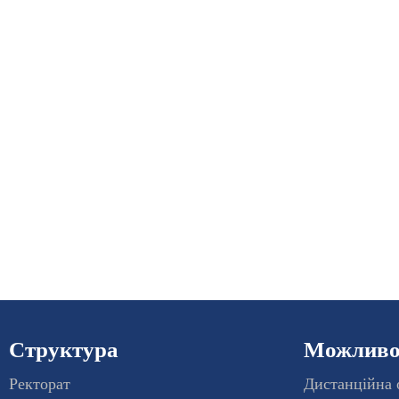
Структура
Можливос
Ректорат
Дистанційна 