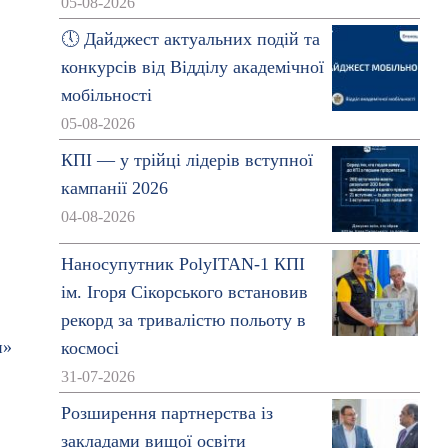
05-08-2026
🕔 Дайджест актуальних подій та
конкурсів від Відділу академічної
мобільності
05-08-2026
КПІ — у трійці лідерів вступної
кампанії 2026
04-08-2026
Наносупутник PolyITAN-1 КПІ
ім. Ігоря Сікорського встановив
рекорд за тривалістю польоту в
и»
космосі
31-07-2026
Розширення партнерства із
закладами вищої освіти