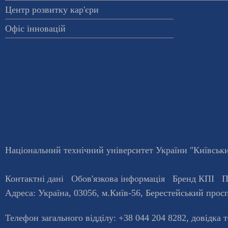
Центр розвитку кар'єри
Офіс інновацій
Національний технічний університет України "Київський
Контактні дані
Обов'язкова інформація
Бренд КПІ
П
Адреса:
Україна
,
03056
, м.
Київ
-56,
Берестейський просп
Телефон загального відділу:
+38 044 204 8282
, довiдка 