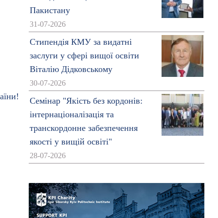
Пакистану
31-07-2026
Стипендія КМУ за видатні
заслуги у сфері вищої освіти
Віталію Дідковському
30-07-2026
аїни!
Семінар "Якість без кордонів:
інтернаціоналізація та
транскордонне забезпечення
якості у вищій освіті"
28-07-2026