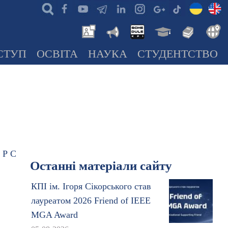
СТУП
ОСВІТА
НАУКА
СТУДЕНТСТВО
Р
С
Останні матеріали сайту
КПІ ім. Ігоря Сікорського став
лауреатом 2026 Friend of IEEE
MGA Award