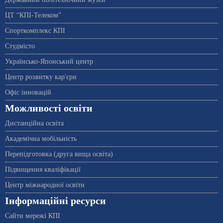
ЦТ “КПІ-Телеком”
Спорткомплекс КПІ
Студмісто
Українсько-Японський центр
Центр розвитку кар'єри
Офіс інновацій
Можливості освіти
Дистанційна освіта
Академічна мобільність
Перепідготовка (друга вища освіта)
Підвищення кваліфікації
Центр міжнародної освіти
Інформаційні ресурси
Сайти мережі КПІ