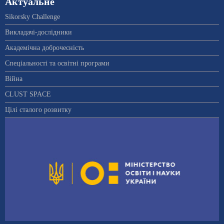
Актуальне
Sikorsky Challenge
Викладачі-дослідники
Академічна доброчесність
Спеціальності та освітні програми
Війна
CLUST SPACE
Цілі сталого розвитку