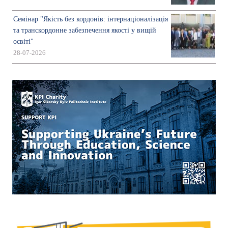
Семінар "Якість без кордонів: інтернаціоналізація
та транскордонне забезпечення якості у вищій
освіті"
28-07-2026