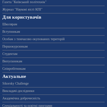
Газета "Київський політехнік"
Журнал "Наукові вісті КПІ"
Для користувачів
Школярам
Вступникам
Особам з тимчасово окупованих територій
Першокурсникам
Студентам
Випускникам
Співробітникам
Актуальне
Sikorsky Challenge
Викладачі-дослідники
Академічна доброчесність
Спеціальності та освітні програми