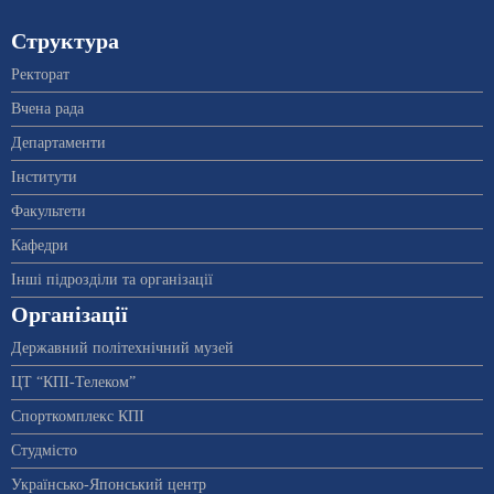
Структура
Ректорат
Вчена рада
Департаменти
Інститути
Факультети
Кафедри
Інші підрозділи та організації
Організації
Державний політехнічний музей
ЦТ “КПІ-Телеком”
Спорткомплекс КПІ
Студмісто
Українсько-Японський центр