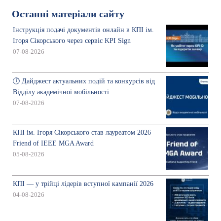
Останні матеріали сайту
Інструкція подачі документів онлайн в КПІ ім.
Ігоря Сікорського через сервіс KPI Sign
07-08-2026
🕔 Дайджест актуальних подій та конкурсів від
Відділу академічної мобільності
07-08-2026
КПІ ім. Ігоря Сікорського став лауреатом 2026
Friend of IEEE MGA Award
05-08-2026
КПІ — у трійці лідерів вступної кампанії 2026
04-08-2026