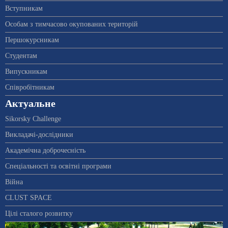
Вступникам
Особам з тимчасово окупованих територій
Першокурсникам
Студентам
Випускникам
Співробітникам
Актуальне
Sikorsky Challenge
Викладачі-дослідники
Академічна доброчесність
Спеціальності та освітні програми
Війна
CLUST SPACE
Цілі сталого розвитку