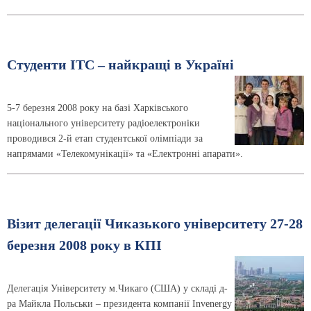
Студенти ІТС – найкращі в Україні
5-7 березня 2008 року на базі Харківського
національного університету радіоелектроніки
проводився 2-й етап студентської олімпіади за
напрямами «Телекомунікації» та «Електронні апарати».
Візит делегації Чиказького університету 27-28
березня 2008 року в КПІ
Делегація Університету м.Чикаго (США) у складі д-
ра Майкла Польськи – президента компанії Invenergy