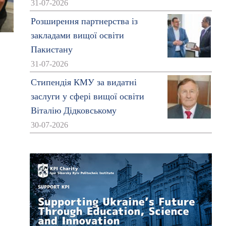
31-07-2026
Розширення партнерства із
закладами вищої освіти
Пакистану
31-07-2026
Стипендія КМУ за видатні
заслуги у сфері вищої освіти
Віталію Дідковському
30-07-2026