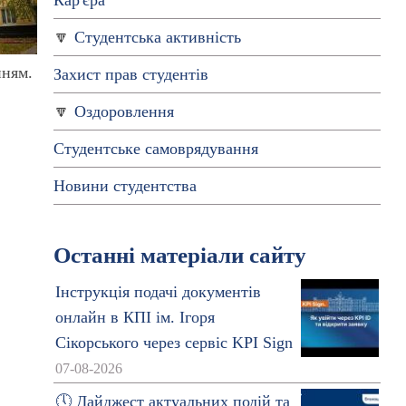
Кар'єра
Студентська активність
нням.
Захист прав студентів
Оздоровлення
Студентське самоврядування
Новини студентства
Останні матеріали сайту
Інструкція подачі документів
онлайн в КПІ ім. Ігоря
Сікорського через сервіс KPI Sign
07-08-2026
🕔 Дайджест актуальних подій та