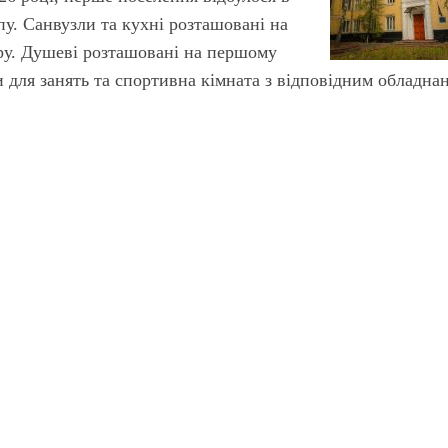
у. Санвузли та кухні розташовані на
ру. Душеві розташовані на першому
и для занять та спортивна кімната з відповідним обладна