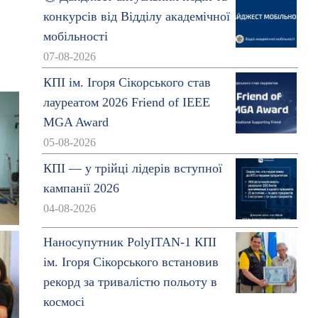
конкурсів від Відділу академічної
мобільності
07-08-2026
КПІ ім. Ігоря Сікорського став
лауреатом 2026 Friend of IEEE
MGA Award
05-08-2026
КПІ — у трійці лідерів вступної
кампанії 2026
04-08-2026
Наносупутник PolyITAN-1 КПІ
ім. Ігоря Сікорського встановив
рекорд за тривалістю польоту в
космосі