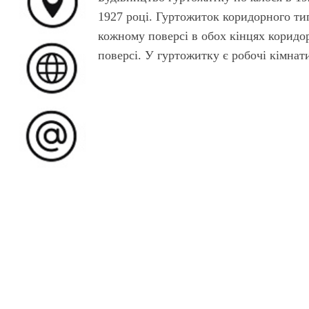
1927 році. Гуртожиток коридорного тип
кожному поверсі в обох кінцях коридо
поверсі. У гуртожитку є робочі кімнат