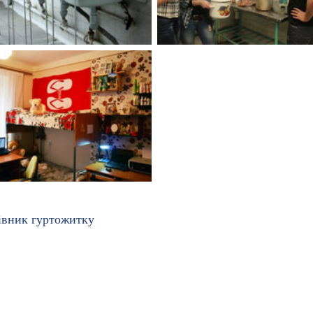
цівник гуртожитку