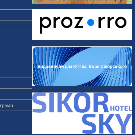
ограми