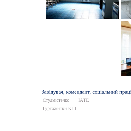
Завідувач, комендант, соціальний пра
Студмістечко
ІАТЕ
Гуртожитки КПІ