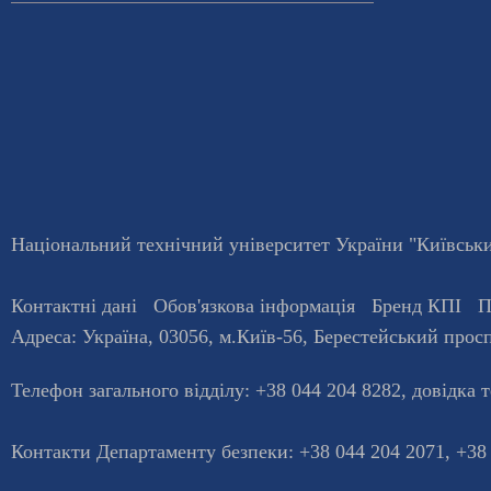
Національний технічний університет України "Київський
Контактні дані
Обов'язкова інформація
Бренд КПІ
П
Адреса:
Україна
,
03056
, м.
Київ
-56,
Берестейський просп
Телефон загального відділу:
+38 044 204 8282
, довiдка 
Контакти Департаменту безпеки: +38 044 204 2071, +38