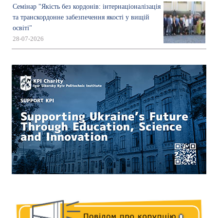
Семінар "Якість без кордонів: інтернаціоналізація
та транскордонне забезпечення якості у вищій
освіті"
28-07-2026