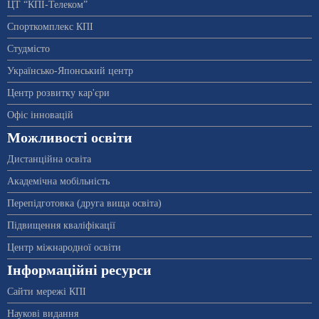
ЦТ “КПІ-Телеком”
Спорткомплекс КПІ
Студмісто
Українсько-Японський центр
Центр розвитку кар'єри
Офіс інновацій
Можливості освіти
Дистанційна освіта
Академічна мобільність
Перепідготовка (друга вища освіта)
Підвищення кваліфікації
Центр міжнародної освіти
Інформаційні ресурси
Сайти мережі КПІ
Наукові видання