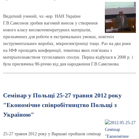
Видатний учений, чл.-кор. НАН України
Г.В.Самсонов зробив вагомий внесок у створення
нового класу високотемпературних матеріалів,
призначених для роботи в екстремальних умовах, новітніх
інструментальних виробах, мікроелектроніці тощо. Раз на два роки
на ІФФ проходять конференції, тематика яких пов'язана з
матеріалознавством тугоплавких сполук. Перша відбулася в 2008 р. і
була присвячена 90-річчю від дня народження Г.В.Самсонова.
Семінар у Польщі 25-27 травня 2012 року
"Економічне співробітництво Польщі з
Україною"
25-27 травня 2012 року у Варшаві пройшов семінар