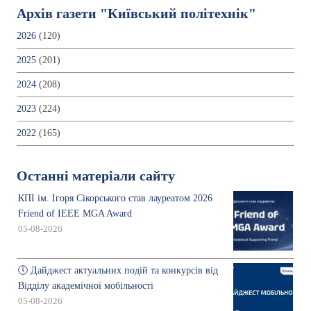
Архів газети "Київський політехнік"
2026
(120)
2025
(201)
2024
(208)
2023
(224)
2022
(165)
Останні матеріали сайту
КПІ ім. Ігоря Сікорського став лауреатом 2026
Friend of IEEE MGA Award
05-08-2026
🕔 Дайджест актуальних подій та конкурсів від
Відділу академічної мобільності
05-08-2026