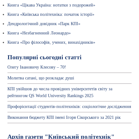
Книга «Цікава Україна: нотатки з подорожей»
Книга «Київська політехніка: початок історії»
Дендрологічний довідник «Парк КПІ»
Книга «Незбагненний Леонардо»
Книга «Про філософів, учених, винахідників»
Популярні сьогодні статті
Олегу Івановичу Клесову – 70!
Молитва сатані, що розкладає душі
КПІ увійшов до числа провідних університетів світу за
рейтингом QS World University Rankings 2025
Профорієнтації студентів-політехніків: соціологічне дослідження
Виконання бюджету КПІ імені Ігоря Сікорського за 2021 рік
Архів газети "Київський політехнік"