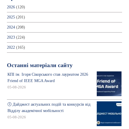
2026
(120)
2025
(201)
2024
(208)
2023
(224)
2022
(165)
Останні матеріали сайту
КПІ ім. Ігоря Сікорського став лауреатом 2026
Friend of IEEE MGA Award
05-08-2026
🕔 Дайджест актуальних подій та конкурсів від
Відділу академічної мобільності
05-08-2026