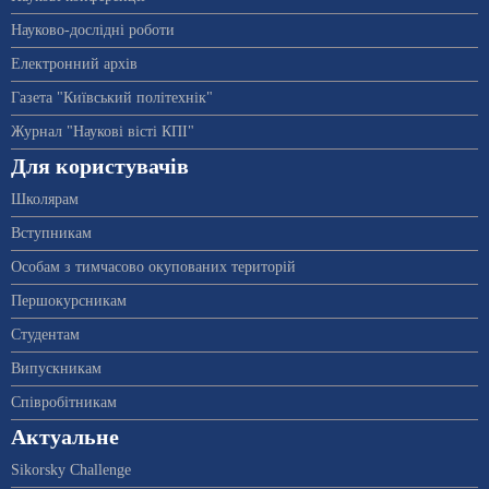
Науково-дослідні роботи
Електронний архів
Газета "Київський політехнік"
Журнал "Наукові вісті КПІ"
Для користувачів
Школярам
Вступникам
Особам з тимчасово окупованих територій
Першокурсникам
Студентам
Випускникам
Співробітникам
Актуальне
Sikorsky Challenge