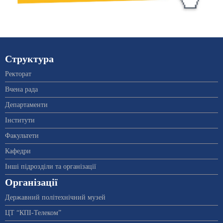
Структура
Ректорат
Вчена рада
Департаменти
Інститути
Факультети
Кафедри
Інші підрозділи та організації
Організації
Державний політехнічний музей
ЦТ “КПІ-Телеком”