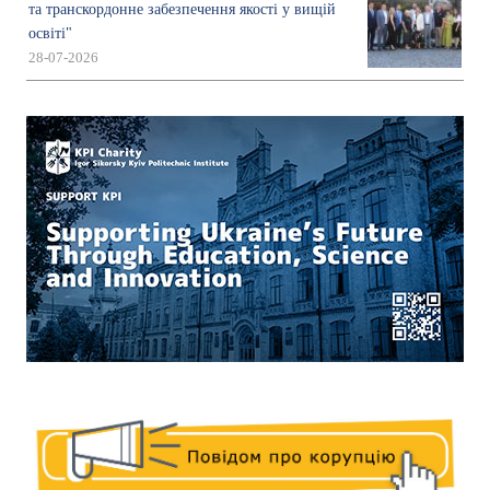
та транскордонне забезпечення якості у вищій
освіті"
28-07-2026