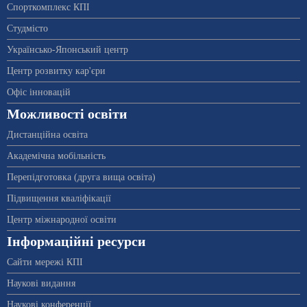
Спорткомплекс КПІ
Студмісто
Українсько-Японський центр
Центр розвитку кар'єри
Офіс інновацій
Можливості освіти
Дистанційна освіта
Академічна мобільність
Перепідготовка (друга вища освіта)
Підвищення кваліфікації
Центр міжнародної освіти
Інформаційні ресурси
Сайти мережі КПІ
Наукові видання
Наукові конференції