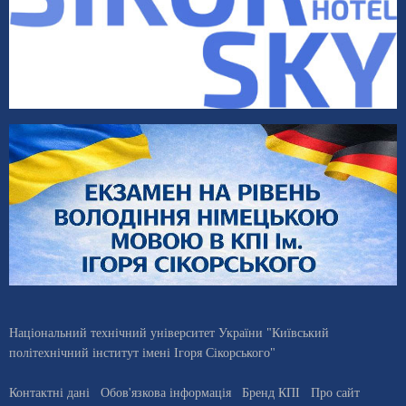
Національний технічний університет України "Київський
політехнічний інститут імені Ігоря Сікорського"
Контактні дані
Обов'язкова інформація
Бренд КПІ
Про сайт