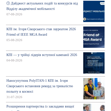
🕔 Дайджест актуальних подій та конкурсів від
Відділу академічної мобільності
07-08-2026
КПІ ім. Ігоря Сікорського став лауреатом 2026
Friend of IEEE MGA Award
05-08-2026
КПІ — у трійці лідерів вступної кампанії 2026
04-08-2026
Наносупутник PolyITAN-1 КПІ ім. Ігоря
Сікорського встановив рекорд за тривалістю
польоту в космосі
31-07-2026
Розширення партнерства із закладами вищої