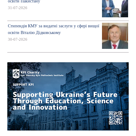
освіти Пакистану
31-07-2026
Стипендія КМУ за видатні заслуги у сфері вищої
освіти Віталію Дідковському
30-07-2026