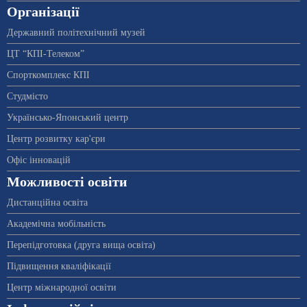
Організації
Державний політехнічний музей
ЦТ “КПІ-Телеком”
Спорткомплекс КПІ
Студмісто
Українсько-Японський центр
Центр розвитку кар'єри
Офіс інновацій
Можливості освіти
Дистанційна освіта
Академічна мобільність
Перепідготовка (друга вища освіта)
Підвищення кваліфікації
Центр міжнародної освіти