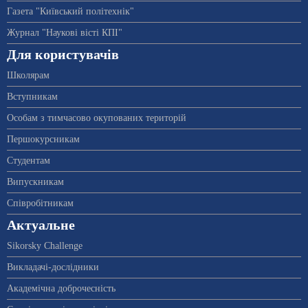
Газета "Київський політехнік"
Журнал "Наукові вісті КПІ"
Для користувачів
Школярам
Вступникам
Особам з тимчасово окупованих територій
Першокурсникам
Студентам
Випускникам
Співробітникам
Актуальне
Sikorsky Challenge
Викладачі-дослідники
Академічна доброчесність