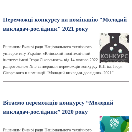
Переможці конкурсу на номінацію "Молодий
викладач-дослідник" 2021 року
Рішенням Вченої ради Національного технічного
університету України «Київський політехнічний
інститут імені Ігоря Сікорського» від 14 лютого 2022
р.,протоколом № 3 затвердили переможців конкурсу КПІ ім. Ігоря
Сікорського в номінації “Молодий викладач-дослідник–2021”
Вітаємо переможців конкурсу “Молодий
викладач-дослідник” 2020 року
Рішенням Вченої ради Національного технічного