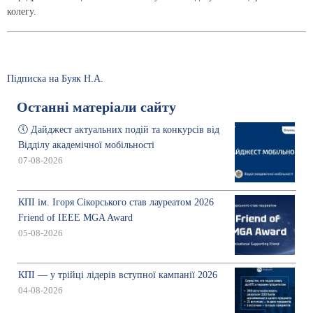
колегу.
Підписка на Буяк Н.А.
Останні матеріали сайту
🕔 Дайджест актуальних подій та конкурсів від
Відділу академічної мобільності
07-08-2026
КПІ ім. Ігоря Сікорського став лауреатом 2026
Friend of IEEE MGA Award
05-08-2026
КПІ — у трійці лідерів вступної кампанії 2026
04-08-2026