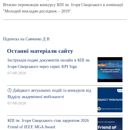
Вітаємо переможців конкурсу КПІ ім. Ігоря Сікорського в номінації
"Молодий викладач-дослідник – 2019".
Підписка на Савченко Д.В.
Останні матеріали сайту
Інструкція подачі документів онлайн в КПІ ім.
Ігоря Сікорського через сервіс KPI Sign
07-08-2026
🕔 Дайджест актуальних подій та конкурсів від
Відділу академічної мобільності
07-08-2026
КПІ ім. Ігоря Сікорського став лауреатом 2026
Friend of IEEE MGA Award