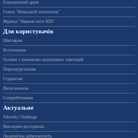
Електронний архів
Газета "Київський політехнік"
Журнал "Наукові вісті КПІ"
Для користувачів
Школярам
Вступникам
Особам з тимчасово окупованих територій
Першокурсникам
Студентам
Випускникам
Співробітникам
Актуальне
Sikorsky Challenge
Викладачі-дослідники
Академічна доброчесність