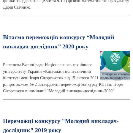
фізики твердого тіла (КЗФ та ФТТ) фізико-математичного факультету
Дарія Савченко.
Вітаємо переможців конкурсу “Молодий
викладач-дослідник” 2020 року
Рішенням Вченої ради Національного технічного
університету України «Київський політехнічний
інститут імені Ігоря Сікорського» від 15 лютого 2021
р.,протоколом № 2 затверджені переможці конкурсу КПІ ім. Ігоря
Сікорського в номінації “Молодий викладач-дослідник–2020”
Переможці конкурсу "Молодий викладач-
дослідник" 2019 року