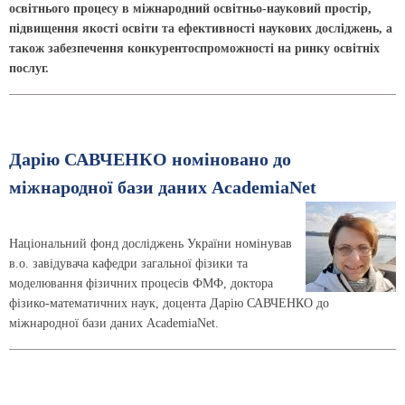
освітнього процесу в міжнародний освітньо-науковий простір,
підвищення якості освіти та ефективності наукових досліджень, а
також забезпечення конкурентоспроможності на ринку освітніх
послуг.
Дарію САВЧЕНКО номіновано до
міжнародної бази даних AcademiaNet
Національний фонд досліджень України номінував
в.о. завідувача кафедри загальної фізики та
моделювання фізичних процесів ФМФ, доктора
фізико-математичних наук, доцента Дарію САВЧЕНКО до
міжнародної бази даних AcademiaNet.