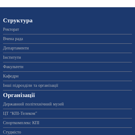
Структура
Ректорат
Вчена рада
Департаменти
Інститути
Факультети
Кафедри
Інші підрозділи та організації
Організації
Державний політехнічний музей
ЦТ “КПІ-Телеком”
Спорткомплекс КПІ
Студмісто