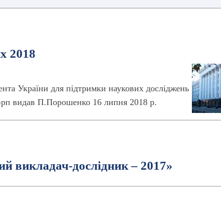
х 2018
ента України для підтримки наукових досліджень
-рп видав П.Порошенко 16 липня 2018 р.
й викладач-дослідник – 2017»