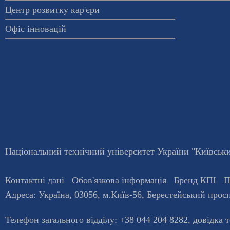
Центр розвитку кар'єри
Офіс інновацій
Національний технічний університет України "Київський
Контактні дані
Обов'язкова інформація
Бренд КПІ
П
Адреса:
Україна
,
03056
, м.
Київ
-56,
Берестейський просп
Телефон загального відділу:
+38 044 204 8282
, довiдка 