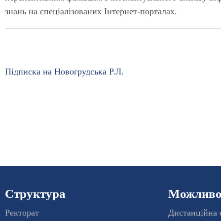
знань на спеціалізованих Інтернет-порталах.
Підписка на Новогрудська Р.Л.
Структура
Можливос
Ректорат
Дистанційна 