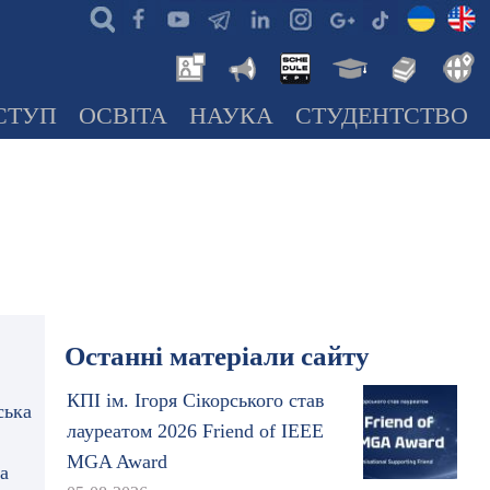
СТУП
ОСВІТА
НАУКА
СТУДЕНТСТВО
Останні матеріали сайту
КПІ ім. Ігоря Сікорського став
лауреатом 2026 Friend of IEEE
MGA Award