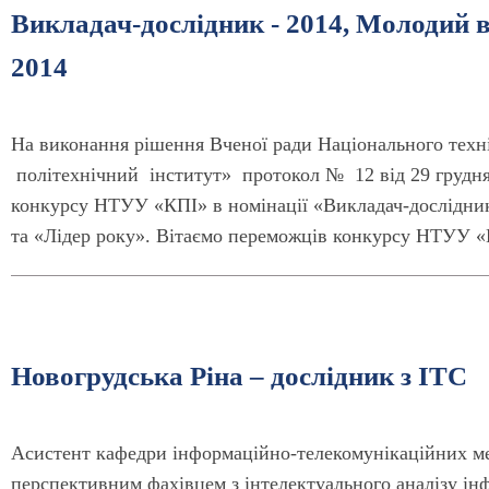
Викладач-дослідник - 2014, Молодий в
2014
На виконання рішення Вченої ради Національного техн
політехнічний інститут» протокол № 12 від 29 грудня
конкурсу НТУУ «КПІ» в номінації «Викладач-дослідни
та «Лідер року». Вітаємо переможців конкурсу НТУУ «
Новогрудська Ріна – дослідник з ІТС
Асистент кафедри інформаційно-телекомунікаційних ме
перспективним фахівцем з інтелектуального аналізу інф