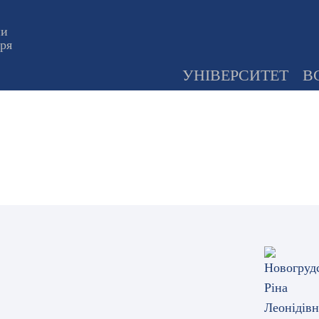
ни
оря
УНІВЕРСИТЕТ
В