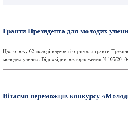
Гранти Президента для молодих учени
Цього року 62 молоді науковці отримали гранти Презид
молодих учених. Відповідне розпорядження №105/2018
Вітаємо переможців конкурсу «Молоди