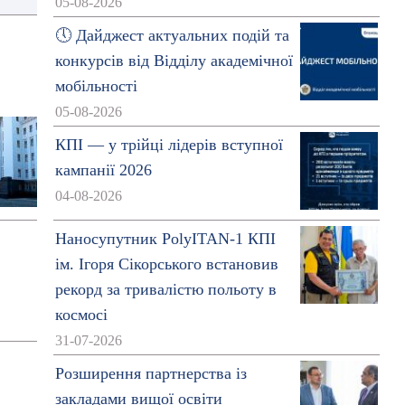
05-08-2026
🕔 Дайджест актуальних подій та
конкурсів від Відділу академічної
мобільності
05-08-2026
КПІ — у трійці лідерів вступної
кампанії 2026
04-08-2026
Наносупутник PolyITAN-1 КПІ
ім. Ігоря Сікорського встановив
рекорд за тривалістю польоту в
космосі
31-07-2026
Розширення партнерства із
закладами вищої освіти