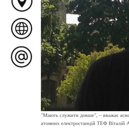
"Мають служити довше", – вважає аси
атомних електростанцій ТЕФ Віталій 