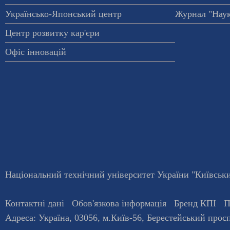
Українсько-Японський центр
Журнал "Наук
Центр розвитку кар'єри
Офіс інновацій
Національний технічний університет України "Київський
Контактні дані
Обов'язкова інформація
Бренд КПІ
П
Адреса:
Україна
,
03056
, м.
Київ
-56,
Берестейський просп