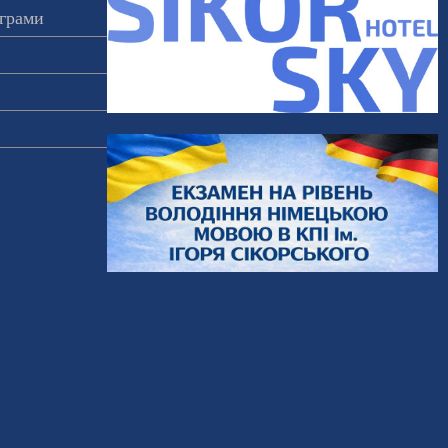
ограми