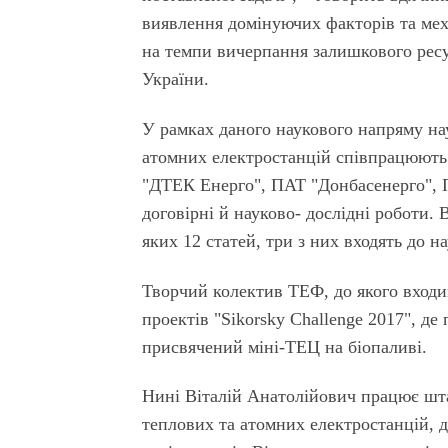
виявлення домінуючих факторів та мех
на темпи вичерпання залишкового ресу
України.
У рамках даного наукового напряму на
атомних електростанцій співпрацюють
"ДТЕК Енерго", ПАТ "Донбасенерго", 
договірні й науково- дослідні роботи.
яких 12 статей, три з них входять до н
Творчий колектив ТЕФ, до якого входи
проектів "Sikorsky Challenge 2017", де
присвячений міні-ТЕЦ на біопаливі.
Нині Віталій Анатолійович працює шт
теплових та атомних електростанцій, 