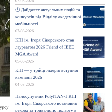
07-08-2026
🕔 Дайджест актуальних подій та
конкурсів від Відділу академічної
мобільності
07-08-2026
КПІ ім. Ігоря Сікорського став
лауреатом 2026 Friend of IEEE
MGA Award
05-08-2026
КПІ — у трійці лідерів вступної
кампанії 2026
04-08-2026
Наносупутник PolyITAN-1 КПІ
ім. Ігоря Сікорського встановив
курсу
рекорд за тривалістю польоту в