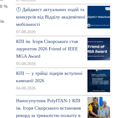
07-08-2026
20 %
🕔 Дайджест актуальних подій та
конкурсів від Відділу академічної
ів.
мобільності
07-08-2026
КПІ ім. Ігоря Сікорського став
лауреатом 2026 Friend of IEEE
MGA Award
05-08-2026
КПІ — у трійці лідерів вступної
кампанії 2026
04-08-2026
Наносупутник PolyITAN-1 КПІ
ім. Ігоря Сікорського встановив
рекорд за тривалістю польоту в