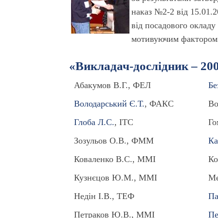
наказ №2-2 від 15.01.
від посадового окладу 
мотивуючим фактором д
«Викладач-дослідник – 20
Абакумов В.Г., ФЕЛ
Бе
Володарський Є.Т.
, ФАКС
Во
Глоба Л.С.
, ІТС
Го
Зозульов О.В., ФММ
Ка
Коваленко В.С., ММІ
Ко
Кузнєцов Ю.М., ММІ
Ме
Недін І.В., ТЕФ
Па
Петраков Ю.В., ММІ
Пе