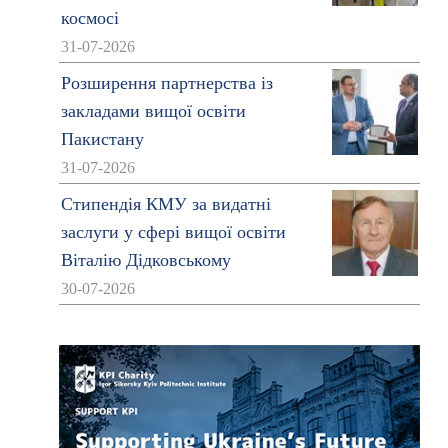
космосі
31-07-2026
Розширення партнерства із
закладами вищої освіти
Пакистану
31-07-2026
Стипендія КМУ за видатні
заслуги у сфері вищої освіти
Віталію Дідковському
30-07-2026