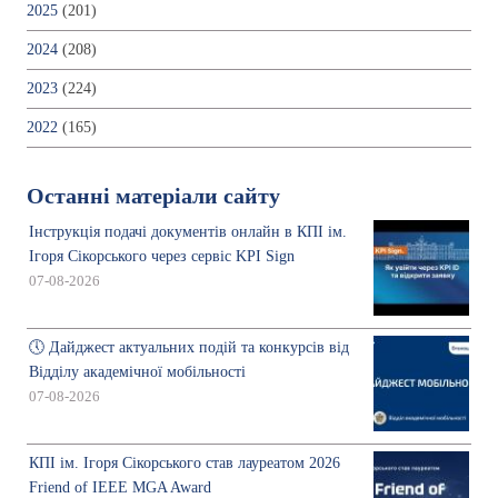
2025
(201)
2024
(208)
2023
(224)
2022
(165)
Останні матеріали сайту
Інструкція подачі документів онлайн в КПІ ім.
Ігоря Сікорського через сервіс KPI Sign
07-08-2026
🕔 Дайджест актуальних подій та конкурсів від
Відділу академічної мобільності
07-08-2026
КПІ ім. Ігоря Сікорського став лауреатом 2026
Friend of IEEE MGA Award