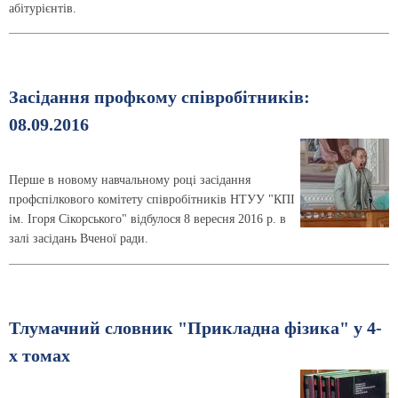
абітурієнтів.
Засідання профкому співробітників:
08.09.2016
Перше в новому навчальному році засідання
профспілкового комітету співробітників НТУУ "КПІ
ім. Ігоря Сікорського" відбулося 8 вересня 2016 р. в
залі засідань Вченої ради.
Тлумачний словник "Прикладна фізика" у 4-
х томах