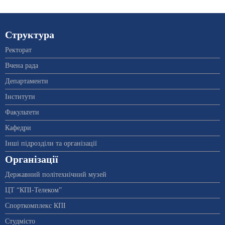
Структура
Ректорат
Вчена рада
Департаменти
Інститути
Факультети
Кафедри
Інші підрозділи та організації
Організації
Державний політехнічний музей
ЦТ “КПІ-Телеком”
Спорткомплекс КПІ
Студмісто