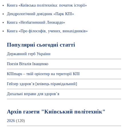
Книга «Київська політехніка: початок історії»
Дендрологічний довідник «Парк КПІ»
Книга «Незбагненний Леонардо»
Книга «Про філософів, учених, винахідників»
Популярні сьогодні статті
Державний герб України
Поезія Віталія Іващенко
КПІmaps – твій орієнтир на території КПІ
Гейзер здоров’я [ялівець пірамідальний]
Дихальні вправи для здоров’я
Архів газети "Київський політехнік"
2026
(120)