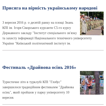
Присяга на вірність українському народові
3 вересня 2016 р. о десятій ранку на площі Знань
КПІ ім. Ігоря Сікорського курсанти C5-го курсу
Державного закладу "Інститут спеціального зв'язку
та захисту інформації Національного технічного університету
України "Київський політехнічний інститут ім.
Фестиваль «Драйвова осінь 2016»
Туристичне літо в турклубі КПІ "Глобус"
завершилося традиційним фестивалем "Драйвова
осінь", який пройшов у парку університету 10
вересня.