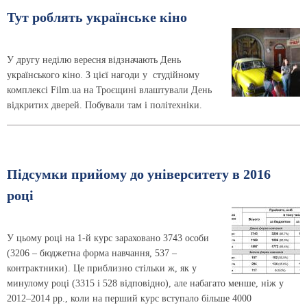
Тут роблять українське кіно
У другу неділю вересня відзначають День
українського кіно. З цієї нагоди у студійному
комплексі Film.ua на Троєщині влаштували День
відкритих дверей. Побували там і політехніки.
Підсумки прийому до університету в 2016
році
У цьому році на 1-й курс зараховано 3743 особи
(3206 – бюджетна форма навчання, 537 –
контрактники). Це приблизно стільки ж, як у
минулому році (3315 і 528 відповідно), але набагато менше, ніж у
2012–2014 рр., коли на перший курс вступало більше 4000