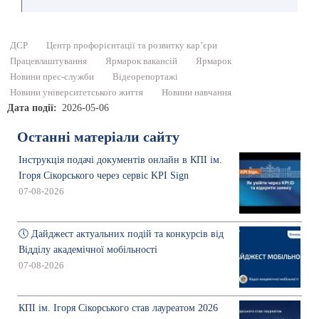
ДСР
Центр профорієнтації та розвитку кар’єри
Працевлаштування
Ярмарок вакансій
Ярмарок
Новини прес-служби
Відеорепортажі
Новини університетського життя
Новини навчання
Дата події
2026-05-06
Останні матеріали сайту
Інструкція подачі документів онлайн в КПІ ім.
Ігоря Сікорського через сервіс KPI Sign
07-08-2026
🕔 Дайджест актуальних подій та конкурсів від
Відділу академічної мобільності
07-08-2026
КПІ ім. Ігоря Сікорського став лауреатом 2026