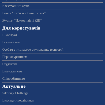
Електронний архів
Газета "Київський політехнік"
Журнал "Наукові вісті КПІ"
Для користувачів
Школярам
Вступникам
Особам з тимчасово окупованих територій
Першокурсникам
Студентам
Випускникам
Співробітникам
Актуальне
Sikorsky Challenge
Викладачі-дослідники