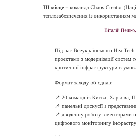
ІІІ місце
– команда Chaos Creator (Наці
теплозабезпечення із використанням м
Віталій Пешко,
Під час Всеукраїнського HeatTech
проєктами з модернізації систем т
критичної інфраструктури в умовах
Формат заходу об’єднав:
📌 20 команд із Києва, Харкова, 
📌 панельні дискусії з представни
📌 дводенну роботу з менторами н
цифрового моніторингу інфрастру