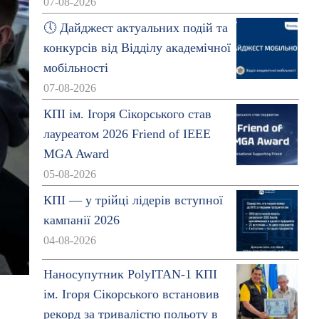
07-08-2026
🕔 Дайджест актуальних подій та
конкурсів від Відділу академічної
мобільності
07-08-2026
КПІ ім. Ігоря Сікорського став
лауреатом 2026 Friend of IEEE
MGA Award
05-08-2026
КПІ — у трійці лідерів вступної
кампанії 2026
04-08-2026
Наносупутник PolyITAN-1 КПІ
ім. Ігоря Сікорського встановив
рекорд за тривалістю польоту в