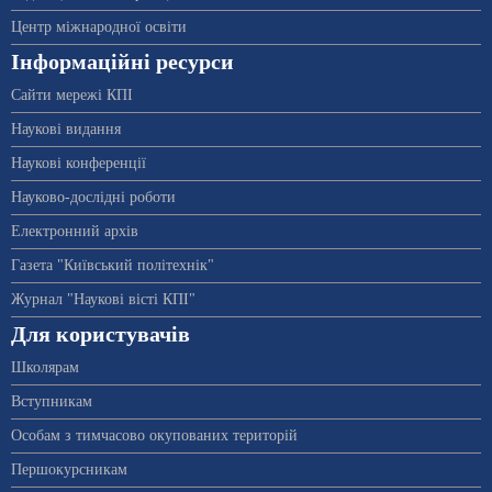
Центр міжнародної освіти
Інформаційні ресурси
Сайти мережі КПІ
Наукові видання
Наукові конференції
Науково-дослідні роботи
Електронний архів
Газета "Київський політехнік"
Журнал "Наукові вісті КПІ"
Для користувачів
Школярам
Вступникам
Особам з тимчасово окупованих територій
Першокурсникам