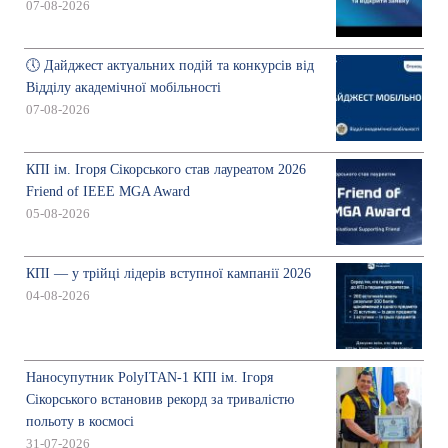
07-08-2026
🕔 Дайджест актуальних подій та конкурсів від
Відділу академічної мобільності
07-08-2026
КПІ ім. Ігоря Сікорського став лауреатом 2026
Friend of IEEE MGA Award
05-08-2026
КПІ — у трійці лідерів вступної кампанії 2026
04-08-2026
Наносупутник PolyITAN-1 КПІ ім. Ігоря
Сікорського встановив рекорд за тривалістю
польоту в космосі
31-07-2026