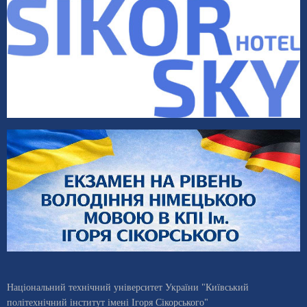
Національний технічний університет України "Київський
політехнічний інститут імені Ігоря Сікорського"