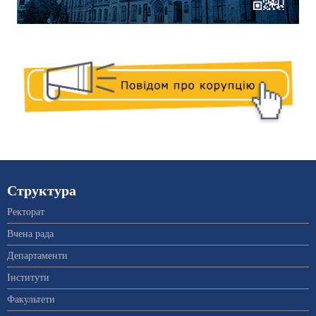
Структура
Ректорат
Вчена рада
Департаменти
Інститути
Факультети