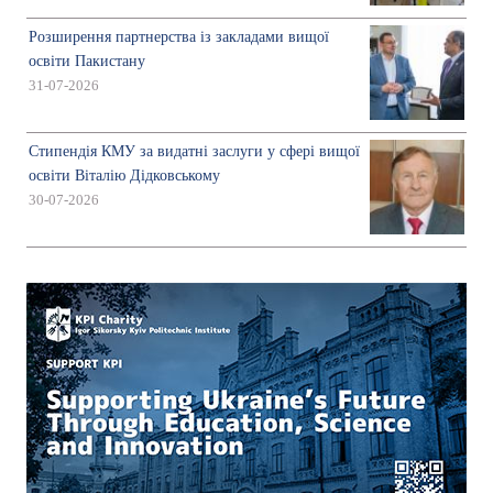
Розширення партнерства із закладами вищої
освіти Пакистану
31-07-2026
Стипендія КМУ за видатні заслуги у сфері вищої
освіти Віталію Дідковському
30-07-2026