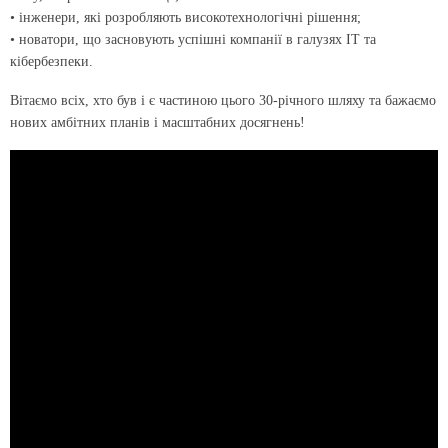
• інженери, які розробляють високотехнологічні рішення;
• новатори, що засновують успішні компанії в галузях IT та
кібербезпеки.
Вітаємо всіх, хто був і є частиною цього 30-річного шляху та бажаємо
нових амбітних планів і масштабних досягнень!