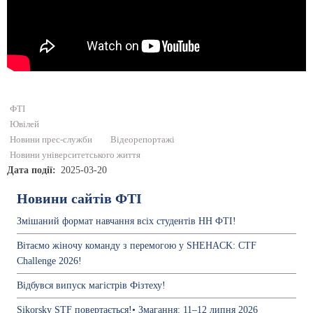
ФТІ
Ювілей
Новини прес-служби
Відеорепортажі
Новини університетського життя
Дата події
2025-03-20
Новини сайтів ФТІ
Змішаний формат навчання всіх студентів НН ФТІ!
Вітаємо жіночу команду з перемогою у SHEHACK: CTF
Challenge 2026!
Відбувся випуск магістрів Фізтеху!
Sikorsky STF повертається!• Змагання: 11–12 липня 2026