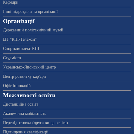
Кафедри
Інші підрозділи та організації
Організації
Державний політехнічний музей
ЦТ “КПІ-Телеком”
Спорткомплекс КПІ
Студмісто
Українсько-Японський центр
Центр розвитку кар'єри
Офіс інновацій
Можливості освіти
Дистанційна освіта
Академічна мобільність
Перепідготовка (друга вища освіта)
Підвищення кваліфікації