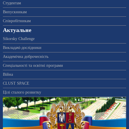
Студентам
Випускникам
Співробітникам
Актуальне
Sikorsky Challenge
Викладачі-дослідники
Академічна доброчесність
Спеціальності та освітні програми
Війна
CLUST SPACE
Цілі сталого розвитку