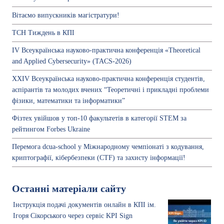
Вітаємо випускників магістратури!
ТСН Тиждень в КПІ
IV Всеукраїнська науково-практична конференція «Theoretical
and Applied Cybersecurity» (TACS-2026)
ХХІV Всеукраїнська науково-практична конференція студентів,
аспірантів та молодих вчених “Теоретичні і прикладні проблеми
фізики, математики та інформатики”
Фізтех увійшов у топ-10 факультетів в категорії STEM за
рейтингом Forbes Ukraine
Перемога dcua-school у Міжнародному чемпіонаті з кодування,
криптографії, кібербезпеки (СTF) та захисту інформації!
Останні матеріали сайту
Інструкція подачі документів онлайн в КПІ ім.
Ігоря Сікорського через сервіс KPI Sign