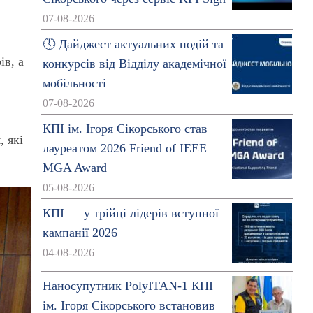
07-08-2026
🕔 Дайджест актуальних подій та
ів, а
конкурсів від Відділу академічної
мобільності
07-08-2026
КПІ ім. Ігоря Сікорського став
, які
лауреатом 2026 Friend of IEEE
MGA Award
05-08-2026
КПІ — у трійці лідерів вступної
кампанії 2026
04-08-2026
Наносупутник PolyITAN-1 КПІ
ім. Ігоря Сікорського встановив