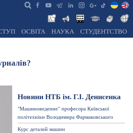
СТУП
ОСВІТА
НАУКА
СТУДЕНТСТВО
урналів?
Новини НТБ ім. Г.І. Денисенка
"Машиноведение" професора Київської
політехніки Володимира Фармаковського
Курс деталей машин