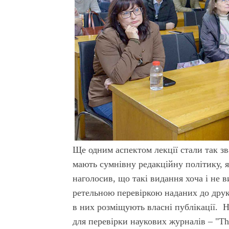
Ще одним аспектом лекції стали так зв
мають сумнівну редакційну політику, я
наголосив, що такі видання хоча і не 
ретельною перевіркою наданих до друк
в них розміщують власні публікації. 
для перевірки наукових журналів – "Th