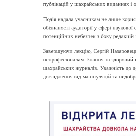
публікацій у шахрайських виданнях і о
Подія надала учасникам не лише корис
обізнаності аудиторії у сфері наукової
потенційних небезпек з боку редакцій
Завершуючи лекцію, Сергій Назаровець
непрофесіоналам. Знання та здоровий 
шахрайських журналів. Уважність до д
дослідження від маніпуляцій та недобр