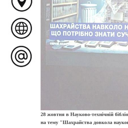
28 жовтня в Науково-технічній бібліо
на тему "Шахрайства довкола науков