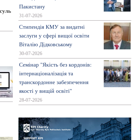
Пакистану
суль
31-07-2026
Стипендія КМУ за видатні
заслуги у сфері вищої освіти
Віталію Дідковському
30-07-2026
Семінар "Якість без кордонів:
інтернаціоналізація та
транскордонне забезпечення
якості у вищій освіті"
28-07-2026