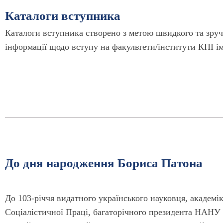
Каталоги вступника
Каталоги вступника створено з метою швидкого та зру
інформації щодо вступу на факультети/інститути КПІ ім
До дня народження Бориса Патона
До 103-річчя видатного українського науковця, академік
Соціалістичної Праці, багаторічного президента НАНУ