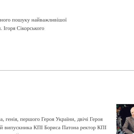
чного пошуку найважливішої
. Ігоря Сікорського
а, генія, першого Героя України, двічі Героя
 й випускника КПІ Бориса Патона ректор КПІ