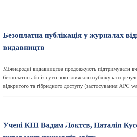
Безоплатна публікація у журналах ві
видавництв
Міжнародні видавництва продовжують підтримувати вч
безоплатно або із суттєвою знижкою публікувати резул
відкритого та гібридного доступу (застосування APC wai
Учені КПІ Вадим Локтєв, Наталія Кусс