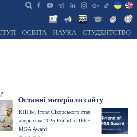
СТУП
ОСВІТА
НАУКА
СТУДЕНТСТВО
?
Останні матеріали сайту
КПІ ім. Ігоря Сікорського став
лауреатом 2026 Friend of IEEE
MGA Award