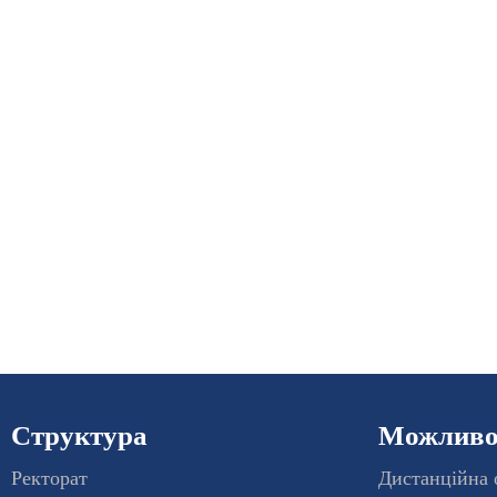
Структура
Можливос
Ректорат
Дистанційна 