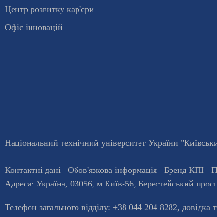
Центр розвитку кар'єри
Офіс інновацій
Національний технічний університет України "Київський
Контактні дані
Обов'язкова інформація
Бренд КПІ
П
Адреса:
Україна
,
03056
, м.
Київ
-56,
Берестейський просп
Телефон загального відділу:
+38 044 204 8282
, довiдка 