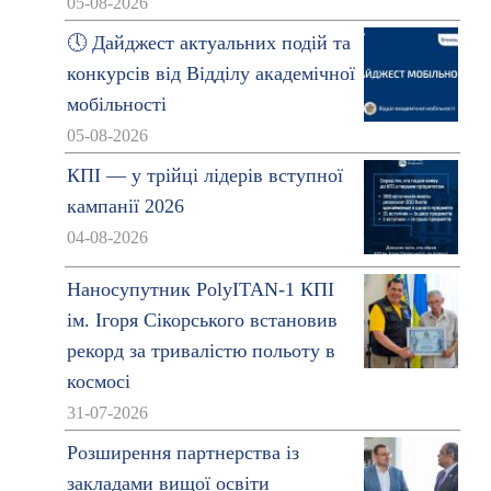
05-08-2026
🕔 Дайджест актуальних подій та
конкурсів від Відділу академічної
мобільності
05-08-2026
КПІ — у трійці лідерів вступної
кампанії 2026
04-08-2026
Наносупутник PolyITAN-1 КПІ
ім. Ігоря Сікорського встановив
рекорд за тривалістю польоту в
космосі
31-07-2026
Розширення партнерства із
закладами вищої освіти