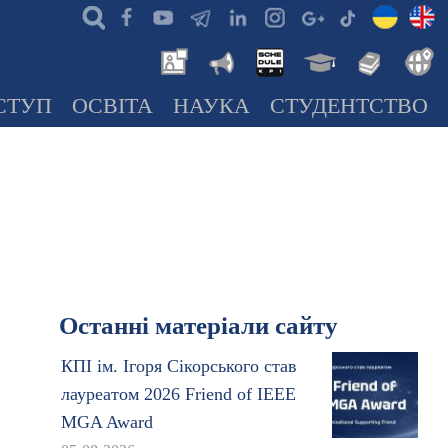
СТУП
ОСВІТА
НАУКА
СТУДЕНТСТВО
Останні матеріали сайту
КПІ ім. Ігоря Сікорського став
лауреатом 2026 Friend of IEEE
MGA Award