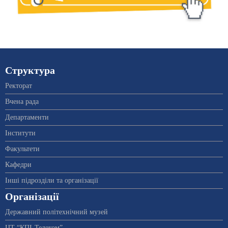
Структура
Ректорат
Вчена рада
Департаменти
Інститути
Факультети
Кафедри
Інші підрозділи та організації
Організації
Державний політехнічний музей
ЦТ “КПІ-Телеком”