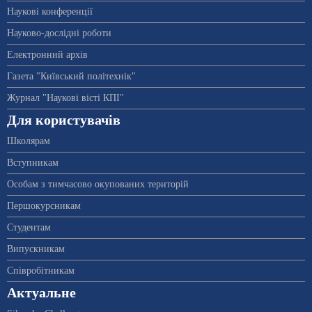
Наукові конференції
Науково-дослідні роботи
Електронний архів
Газета "Київський політехнік"
Журнал "Наукові вісті КПІ"
Для користувачів
Школярам
Вступникам
Особам з тимчасово окупованих територій
Першокурсникам
Студентам
Випускникам
Співробітникам
Актуальне