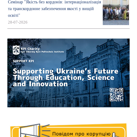
Семінар "Якість без кордонів: інтернаціоналізація
та транскордонне забезпечення якості у вищій
освіті"
28-07-2026