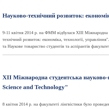
Науково-технічний розвиток: економік
9-11 квітня 2014 р. на ФММ відбулася ХІІІ Міжнародна
технічний розвиток: економіка, технології, управління
та Наукове товариство студентів та аспірантів факульт
ХІI Міжнародна студентська науково-
Science and Technology"
8 квітня 2014 р. на факультеті лінгвістики було провед