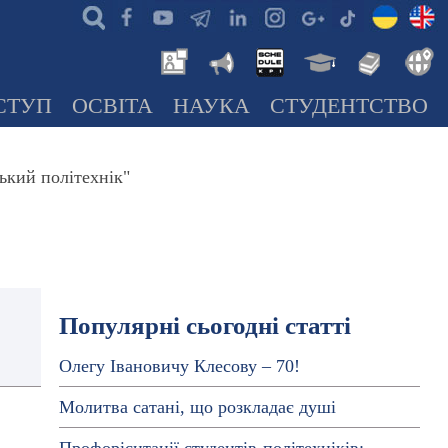
СТУП
ОСВІТА
НАУКА
СТУДЕНТСТВО
ький політехнік"
Популярні сьогодні статті
Олегу Івановичу Клесову – 70!
Молитва сатані, що розкладає душі