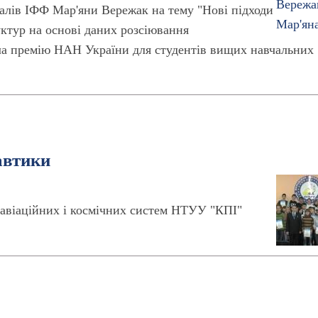
алів ІФФ Мар'яни Вережак на тему "Нові підходи
ктур на основі даних розсіювання
ла премію НАН України для студентів вищих навчальних
автики
 авіаційних і космічних систем НТУУ "КПІ"