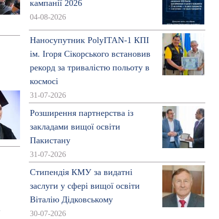
кампанії 2026
04-08-2026
Наносупутник PolyITAN-1 КПІ
ім. Ігоря Сікорського встановив
рекорд за тривалістю польоту в
космосі
31-07-2026
Розширення партнерства із
закладами вищої освіти
Пакистану
31-07-2026
Стипендія КМУ за видатні
заслуги у сфері вищої освіти
Віталію Дідковському
30-07-2026