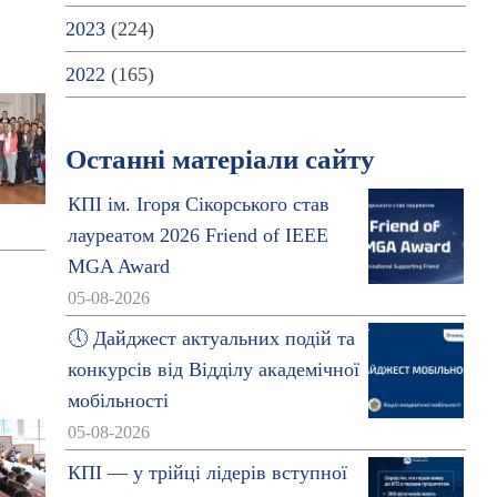
2023
(224)
2022
(165)
Останні матеріали сайту
КПІ ім. Ігоря Сікорського став
лауреатом 2026 Friend of IEEE
MGA Award
05-08-2026
🕔 Дайджест актуальних подій та
конкурсів від Відділу академічної
мобільності
05-08-2026
КПІ — у трійці лідерів вступної