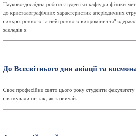
Науково-дослідна робота студентки кафедри фізики мет
до кристалографічних характеристик аперіодичних стру
синхротронного та нейтронного випромінення" одержа
закладів я
До Всесвітнього дня авіації та космон
Своє професійне свято цього року студенти факультету
святкували не так, як зазвичай.