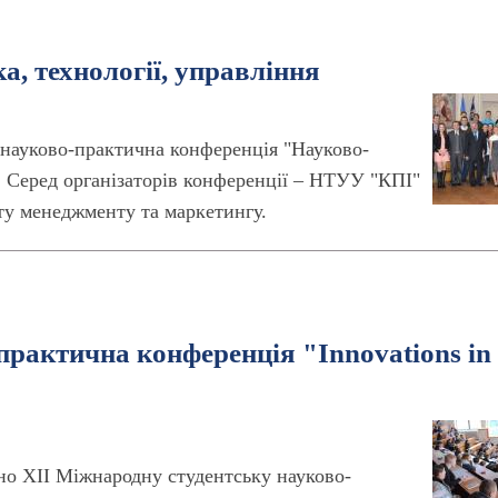
а, технології, управління
 науково-практична конференція "Науково-
". Серед організаторів конференції – НТУУ "КПІ"
ету менеджменту та маркетингу.
практична конференція "Innovations in
ено ХІI Міжнародну студентську науково-