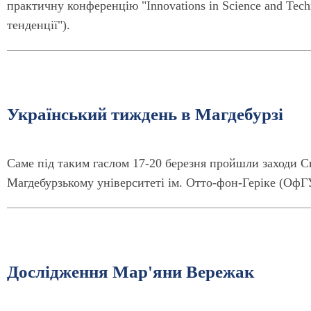
практичну конференцію "Innovations in Science and Tech
тенденції").
Український тиждень в Магдебурзі
Саме під таким гаслом 17-20 березня пройшли заходи 
Магдебурзькому університеті ім. Отто-фон-Геріке (ОфГ
Дослідження Мар'яни Вережак