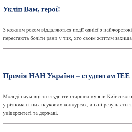
Уклін Вам, герої!
З кожним роком віддаляються події однієї з найжорсток
перестають боліти рани у тих, хто своїм життям захища
Премія НАН України – студентам ІЕЕ
Молоді науковці та студенти старших курсів Київського
у різноманітних наукових конкурсах, а їхні результати
університеті та державі.