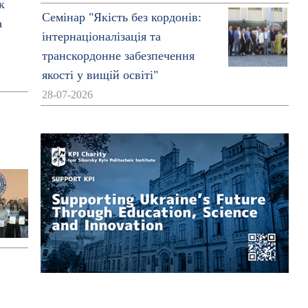
Семінар "Якість без кордонів:
інтернаціоналізація та
транскордонне забезпечення
якості у вищій освіті"
28-07-2026