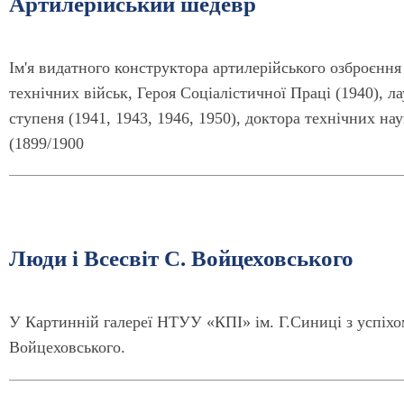
Артилерійський шедевр
Ім'я видатного конструктора артилерійського озброєнн
технічних військ, Героя Соціалістичної Праці (1940), 
ступеня (1941, 1943, 1946, 1950), доктора технічних н
(1899/1900
Люди і Всесвіт С. Войцеховського
У Картинній галереї НТУУ «КПІ» ім. Г.Синиці з успіх
Войцеховського.