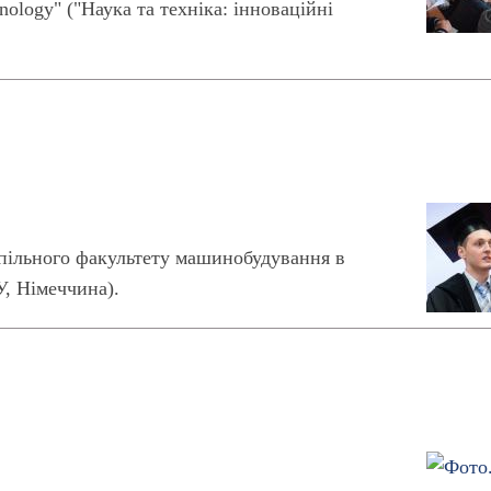
nology" ("Наука та техніка: інноваційні
Спільного факультету машинобудування в
У, Німеччина).