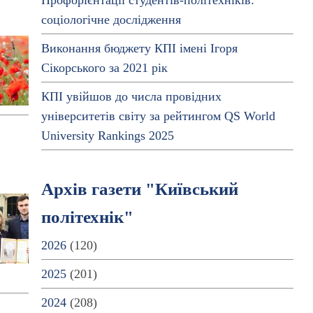
Профорієнтації студентів-політехніків:
соціологічне дослідження
Виконання бюджету КПІ імені Ігоря
Сікорського за 2021 рік
КПІ увійшов до числа провідних
університетів світу за рейтингом QS World
University Rankings 2025
Архів газети "Київський
політехнік"
2026
(120)
2025
(201)
2024
(208)