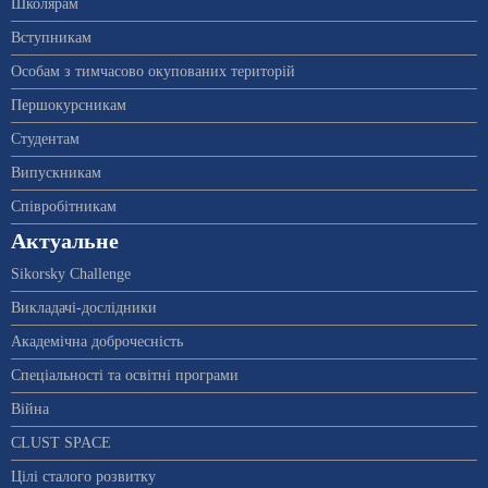
Школярам
Вступникам
Особам з тимчасово окупованих територій
Першокурсникам
Студентам
Випускникам
Співробітникам
Актуальне
Sikorsky Challenge
Викладачі-дослідники
Академічна доброчесність
Спеціальності та освітні програми
Війна
CLUST SPACE
Цілі сталого розвитку