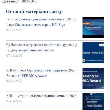
Дата події
2014-03-17
Останні матеріали сайту
Інструкція подачі документів онлайн в КПІ ім.
Ігоря Сікорського через сервіс KPI Sign
07-08-2026
🕔 Дайджест актуальних подій та конкурсів від
Відділу академічної мобільності
07-08-2026
КПІ ім. Ігоря Сікорського став лауреатом 2026
Friend of IEEE MGA Award
05-08-2026
КПІ — у трійці лідерів вступної кампанії 2026
04-08-2026