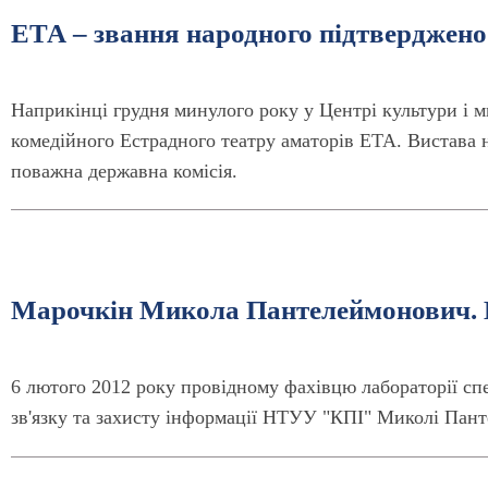
ЕТА – звання народного підтверджено
Наприкінці грудня минулого року у Центрі культури і 
комедійного Естрадного театру аматорів ЕТА. Вистава не
поважна державна комісія.
Марочкін Микола Пантелеймонович. В
6 лютого 2012 року провідному фахівцю лабораторії сп
зв'язку та захисту інформації НТУУ "КПІ" Миколі Пан