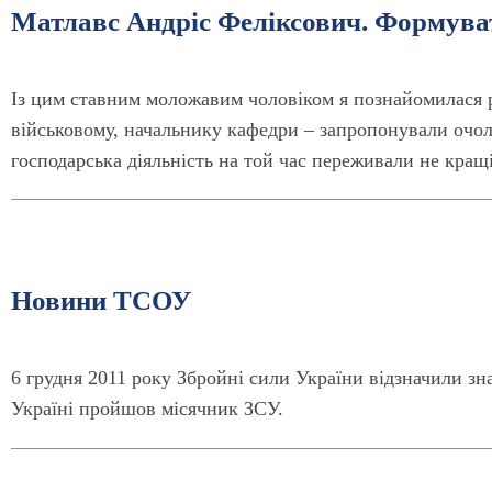
Матлавс Андріс Феліксович. Формувати
Із цим ставним моложавим чоловіком я познайомилася р
військовому, начальнику кафедри – запропонували очол
господарська діяльність на той час переживали не кращі
Новини ТСОУ
6 грудня 2011 року Збройні сили України відзначили зна
Україні пройшов місячник ЗСУ.