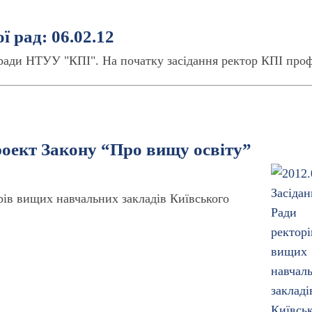
ї рад: 06.02.12
ї ради НТУУ "КПІ". На початку засідання ректор КПІ проф
оект Закону “Про вищу освіту”
рів вищих навчальних закладів Київського