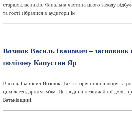
старшокласників. Фінальна частина цього заходу відбу
та гості зібралися в аудиторії ім.
Вознюк Василь Іванович – засновник
полігону Капустин Яр
Василь Іванович Вознюк. Вся історія становлення та ро
цим легендарним ім'ям. Це людина незвичайної долі, пр
Батьківщині.