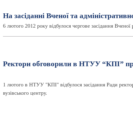
На засіданні Вченої та адміністративно
6 лютого 2012 року відбулося чергове засідання Вчено
Ректори обговорили в НТУУ “КПІ” пр
1 лютого в НТУУ "КПІ" відбулося засідання Ради ректо
вузівського центру.