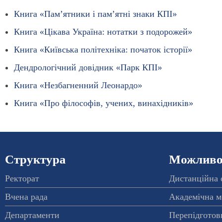
Книга «Пам’ятники і пам’ятні знаки КПІ»
Книга «Цікава Україна: нотатки з подорожей»
Книга «Київська політехніка: початок історії»
Дендрологічний довідник «Парк КПІ»
Книга «Незбагненний Леонардо»
Книга «Про філософів, учених, винахідників»
Структура
Можливос
Ректорат
Дистанційна 
Вчена рада
Академічна м
Департаменти
Перепідготовк