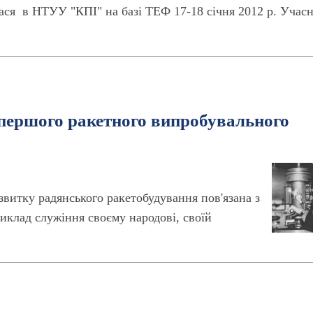
лася в НТУУ "КПІ" на базі ТЕФ 17-18 січня 2012 р. Учас
 першого ракетного випробувального
звитку радянського ракетобудування пов'язана з
иклад служіння своєму народові, своїй