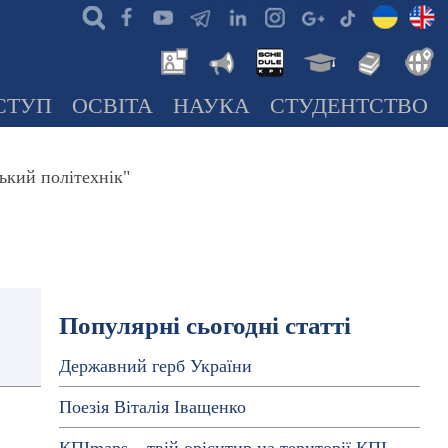
СТУП
ОСВІТА
НАУКА
СТУДЕНТСТВО
ький політехнік"
Популярні сьогодні статті
Державний герб України
Поезія Віталія Іващенко