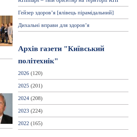
КПІmaps – твій орієнтир на території КПІ
Гейзер здоров’я [ялівець пірамідальний]
Дихальні вправи для здоров’я
Архів газети "Київський
політехнік"
2026
(120)
2025
(201)
2024
(208)
2023
(224)
2022
(165)