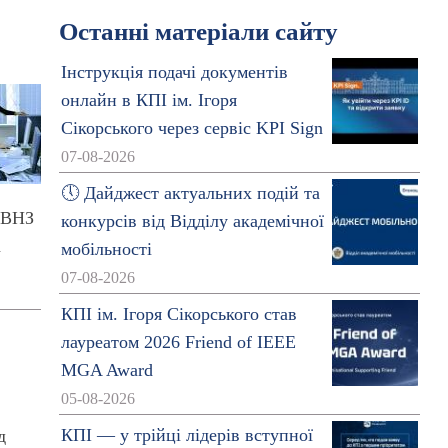
Останні матеріали сайту
Інструкція подачі документів
онлайн в КПІ ім. Ігоря
Сікорського через сервіс KPI Sign
07-08-2026
🕔 Дайджест актуальних подій та
х ВНЗ
конкурсів від Відділу академічної
а
мобільності
07-08-2026
КПІ ім. Ігоря Сікорського став
лауреатом 2026 Friend of IEEE
MGA Award
05-08-2026
КПІ — у трійці лідерів вступної
д