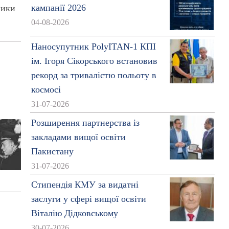
кампанії 2026
ники
04-08-2026
Наносупутник PolyITAN-1 КПІ
ім. Ігоря Сікорського встановив
рекорд за тривалістю польоту в
космосі
31-07-2026
Розширення партнерства із
закладами вищої освіти
Пакистану
31-07-2026
Стипендія КМУ за видатні
заслуги у сфері вищої освіти
Віталію Дідковському
30-07-2026