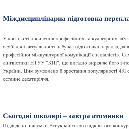
Міждисциплінарна підготовка перекл
У контексті посилення професійних та культурних зв'яз
особливої актуальності набуває підготовка перекладачі
професійної міжкультурної комунікації спеціалістів. С
лінгвістики НТУУ "КПІ", що вигідно вирізняє його з-
України. Цим зумовлено й зростання популярності ФЛ се
останнє десятиріччя.
Сьогодні школярі – завтра атомники
Підведено підсумки Всеукраїнського відкритого конкурс