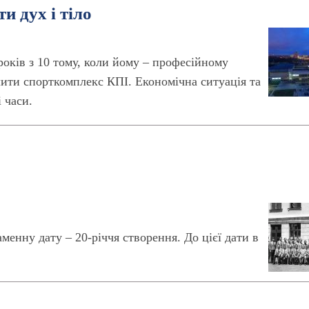
 дух і тіло
оків з 10 тому, коли йому – професійному
ити спорткомплекс КПІ. Економічна ситуація та
 часи.
менну дату – 20-річчя створення. До цієї дати в