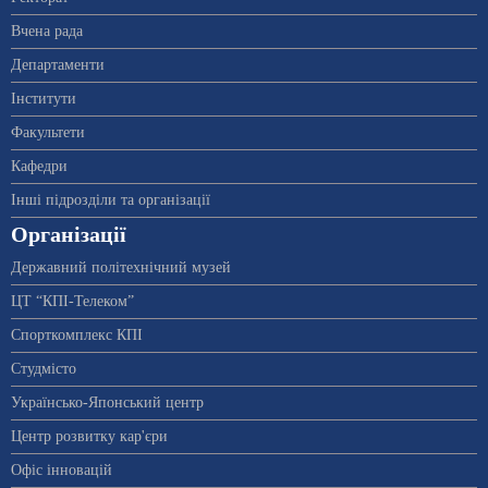
Вчена рада
Департаменти
Інститути
Факультети
Кафедри
Інші підрозділи та організації
Організації
Державний політехнічний музей
ЦТ “КПІ-Телеком”
Спорткомплекс КПІ
Студмісто
Українсько-Японський центр
Центр розвитку кар'єри
Офіс інновацій