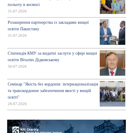
польоту в космосі
31-07-2026
Розширення партнерства із закладами вищої
освіти Пакистану
31-07-2026
Стипендія КМУ за видатні заслуги у сфері вищої
освіти Віталію Дідковському
30-07-2026
Семінар "Якість без кордонів: інтернаціоналізація
та транскордонне забезпечення якості у вищій
освіті"
28-07-2026