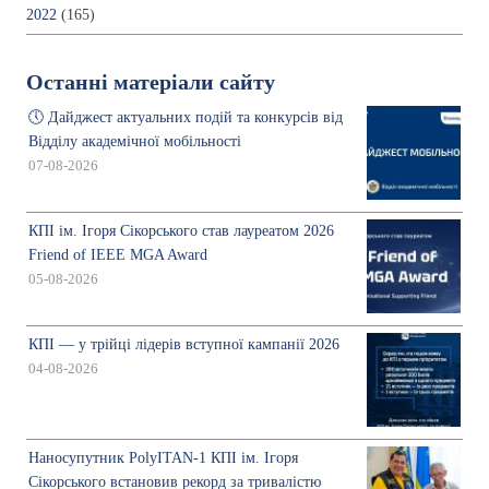
2022
(165)
Останні матеріали сайту
🕔 Дайджест актуальних подій та конкурсів від
Відділу академічної мобільності
07-08-2026
КПІ ім. Ігоря Сікорського став лауреатом 2026
Friend of IEEE MGA Award
05-08-2026
КПІ — у трійці лідерів вступної кампанії 2026
04-08-2026
Наносупутник PolyITAN-1 КПІ ім. Ігоря
Сікорського встановив рекорд за тривалістю