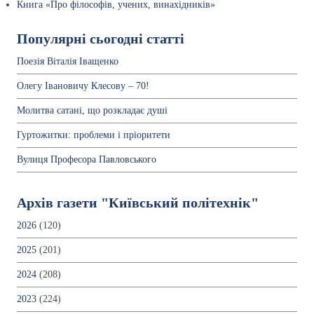
Книга «Про філософів, учених, винахідників»
Популярні сьогодні статті
Поезія Віталія Іващенко
Олегу Івановичу Клесову – 70!
Молитва сатані, що розкладає душі
Гуртожитки: проблеми і пріоритети
Вулиця Професора Павловського
Архів газети "Київський політехнік"
2026
(120)
2025
(201)
2024
(208)
2023
(224)