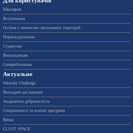
Для користувачів
Школярам
Вступникам
Особам з тимчасово окупованих територій
Першокурсникам
Студентам
Випускникам
Співробітникам
Актуальне
Sikorsky Challenge
Викладачі-дослідники
Академічна доброчесність
Спеціальності та освітні програми
Війна
CLUST SPACE