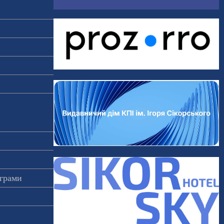
ограми