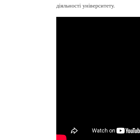
діяльності університету.