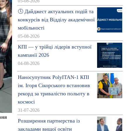
05-08-2026
🕔 Дайджест актуальних подій та
конкурсів від Відділу академічної
мобільності
05-08-2026
КПІ — у трійці лідерів вступної
кампанії 2026
04-08-2026
Наносупутник PolyITAN-1 КПІ
ім. Ігоря Сікорського встановив
рекорд за тривалістю польоту в
космосі
31-07-2026
вня
Розширення партнерства із
закладами вищої освіти