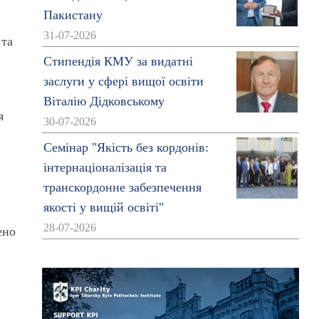
Пакистану
31-07-2026
 та
Стипендія КМУ за видатні
заслуги у сфері вищої освіти
Віталію Дідковському
я
30-07-2026
Семінар "Якість без кордонів:
інтернаціоналізація та
транскордонне забезпечення
якості у вищій освіті"
28-07-2026
ено