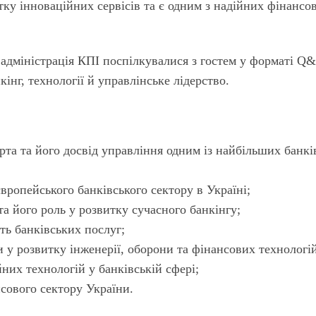
ку інноваційних сервісів та є одним з надійних фінансо
а адміністрація КПІ поспілкувалися з гостем у форматі Q
інг, технології й управлінське лідерство.
а та його досвід управління одним із найбільших банкі
ропейського банківського сектору в Україні;
а його роль у розвитку сучасного банкінгу;
ь банківських послуг;
и у розвитку інженерії, оборони та фінансових технологі
них технологій у банківській сфері;
сового сектору України.