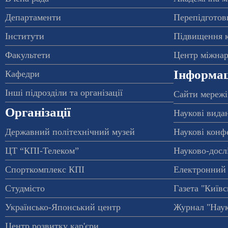
Департаменти
Перепідготовк
Інститути
Підвищення к
Факультети
Центр міжнар
Інформац
Кафедри
Інші підрозділи та організації
Сайти мережі
Організації
Наукові вида
Державний політехнічний музей
Наукові конф
ЦТ “КПІ-Телеком”
Науково-досл
Спорткомплекс КПІ
Електронний 
Студмісто
Газета "Київс
Українсько-Японський центр
Журнал "Наук
Центр розвитку кар'єри