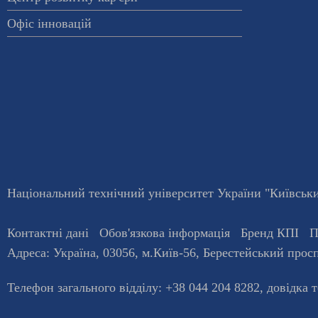
Офіс інновацій
Національний технічний університет України "Київський
Контактні дані
Обов'язкова інформація
Бренд КПІ
П
Адреса:
Україна
,
03056
, м.
Київ
-56,
Берестейський просп
Телефон загального відділу:
+38 044 204 8282
, довiдка 