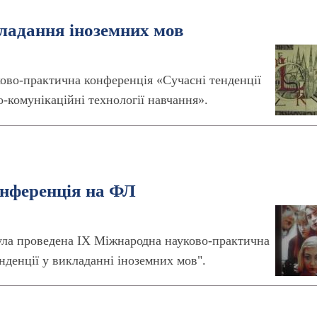
кладання іноземних мов
ово-практична конференція «Сучасні тенденції
-комунікаційні технології навчання».
нференція на ФЛ
була проведена IX Міжнародна науково-практична
нденції у викладанні іноземних мов".