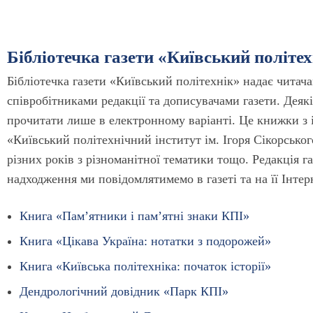
Бібліотечка газети «Київський політех
Бібліотечка газети «Київський політехнік» надає читач
співробітниками редакції та дописувачами газети. Деяк
прочитати лише в електронному варіанті. Це книжки з і
«Київський політехнічний інститут ім. Ігоря Сікорськог
різних років з різноманітної тематики тощо. Редакція г
надходження ми повідомлятимемо в газеті та на її Інтер
Книга «Пам’ятники і пам’ятні знаки КПІ»
Книга «Цікава Україна: нотатки з подорожей»
Книга «Київська політехніка: початок історії»
Дендрологічний довідник «Парк КПІ»