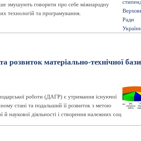
тіше змушують говорити про себе міжнародну
них технологій та програмування.
та розвиток матеріально-технічної бази
подарської роботи (ДАГР) є утримання існуючої
ному стані та подальший її розвиток з метою
 й наукової діяльності і створення належних соц