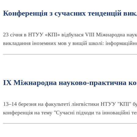
Конференція з сучасних тенденцій ви
23 січня в НТУУ «КПІ» відбулася VІII Міжнародна наук
викладання іноземних мов у вищій школі: інформаційно
IX Міжнародна науково-практична ко
13–14 березня на факультеті лінгвістики НТУУ "КПІ" 
конференція на тему "Сучасні підходи та інноваційні те