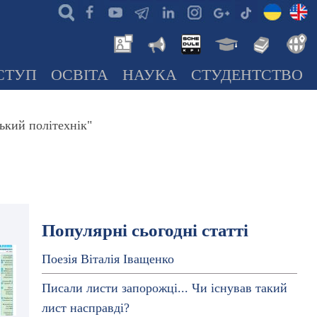
СТУП
ОСВІТА
НАУКА
СТУДЕНТСТВО
ький політехнік"
Популярні сьогодні статті
Поезія Віталія Іващенко
Писали листи запорожці... Чи існував такий
лист насправді?