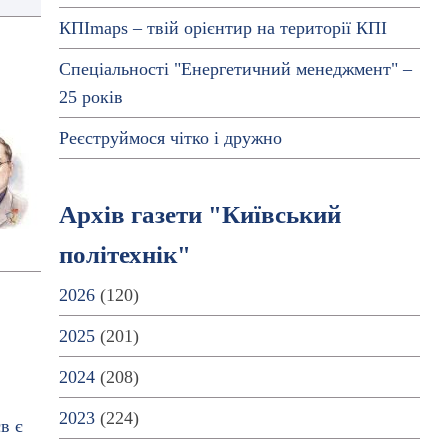
КПІmaps – твій орієнтир на території КПІ
Спеціальності "Енергетичний менеджмент" –
25 років
Реєструймося чітко і дружно
Архів газети "Київський
політехнік"
2026
(120)
2025
(201)
2024
(208)
2023
(224)