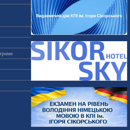
ограми