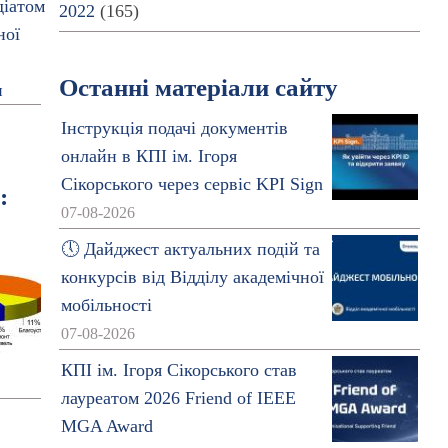
2022
(165)
Останні матеріали сайту
Інструкція подачі документів
онлайн в КПІ ім. Ігоря
Сікорського через сервіс KPI Sign
:
07-08-2026
🕔 Дайджест актуальних подій та
конкурсів від Відділу академічної
мобільності
07-08-2026
КПІ ім. Ігоря Сікорського став
лауреатом 2026 Friend of IEEE
MGA Award