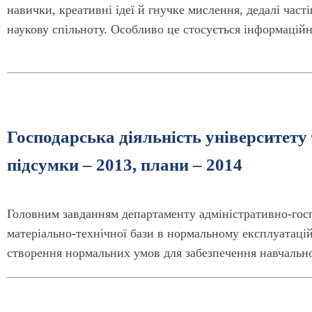
навички, креативні ідеї й гнучке мислення, дедалі час
наукову спільноту. Особливо це стосується інформацій
Господарська діяльність університету 
підсумки – 2013, плани – 2014
Головним завданням департаменту адміністративно-гос
матеріально-технічної бази в нормальному експлуатацій
створення нормальних умов для забезпечення навчальної