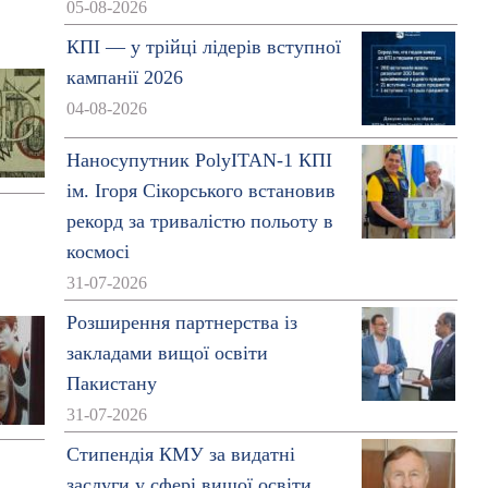
05-08-2026
КПІ — у трійці лідерів вступної
кампанії 2026
04-08-2026
Наносупутник PolyITAN-1 КПІ
ім. Ігоря Сікорського встановив
рекорд за тривалістю польоту в
космосі
31-07-2026
Розширення партнерства із
закладами вищої освіти
Пакистану
31-07-2026
Стипендія КМУ за видатні
заслуги у сфері вищої освіти