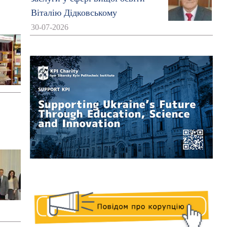
Віталію Дідковському
30-07-2026