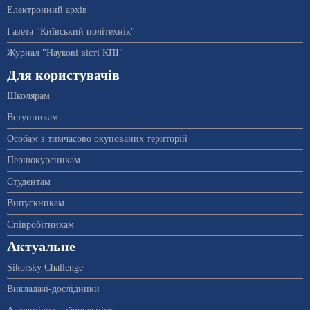
Електронний архів
Газета "Київський політехнік"
Журнал "Наукові вісті КПІ"
Для користувачів
Школярам
Вступникам
Особам з тимчасово окупованих територій
Першокурсникам
Студентам
Випускникам
Співробітникам
Актуальне
Sikorsky Challenge
Викладачі-дослідники