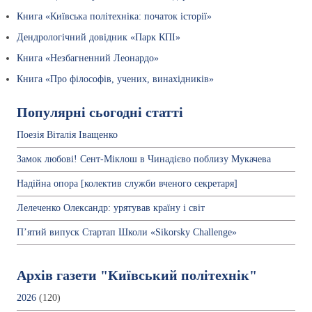
Книга «Київська політехніка: початок історії»
Дендрологічний довідник «Парк КПІ»
Книга «Незбагненний Леонардо»
Книга «Про філософів, учених, винахідників»
Популярні сьогодні статті
Поезія Віталія Іващенко
Замок любові! Сент-Міклош в Чинадієво поблизу Мукачева
Надійна опора [колектив служби вченого секретаря]
Лелеченко Олександр: урятував країну і світ
П’ятий випуск Стартап Школи «Sikorsky Challenge»
Архів газети "Київський політехнік"
2026
(120)