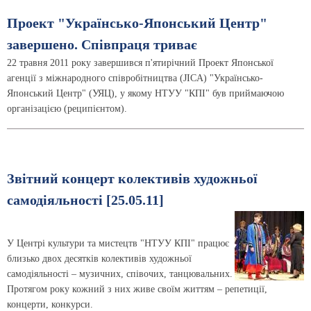
Проект "Українсько-Японський Центр"
завершено. Співпраця триває
22 травня 2011 року завершився п'ятирічний Проект Японської
агенції з міжнародного співробітництва (JICA) "Українсько-
Японський Центр" (УЯЦ), у якому НТУУ "КПІ" був приймаючою
організацією (реципієнтом).
Звітний концерт колективів художньої
самодіяльності [25.05.11]
У Центрі культури та мистецтв "НТУУ КПІ" працює
близько двох десятків колективів художньої
самодіяльності – музичних, співочих, танцювальних.
Протягом року кожний з них живе своїм життям – репетиції,
концерти, конкурси.