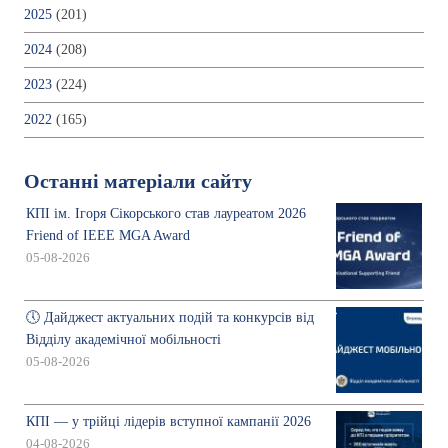
2025
(201)
2024
(208)
2023
(224)
2022
(165)
Останні матеріали сайту
КПІ ім. Ігоря Сікорського став лауреатом 2026
Friend of IEEE MGA Award
05-08-2026
🕔 Дайджест актуальних подій та конкурсів від
Відділу академічної мобільності
05-08-2026
КПІ — у трійці лідерів вступної кампанії 2026
04-08-2026