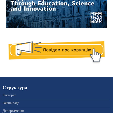
Структура
Ректорат
Вчена рада
Департаменти