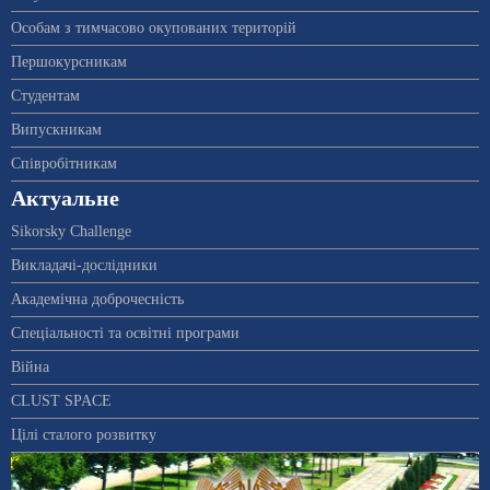
Особам з тимчасово окупованих територій
Першокурсникам
Студентам
Випускникам
Співробітникам
Актуальне
Sikorsky Challenge
Викладачі-дослідники
Академічна доброчесність
Спеціальності та освітні програми
Війна
CLUST SPACE
Цілі сталого розвитку