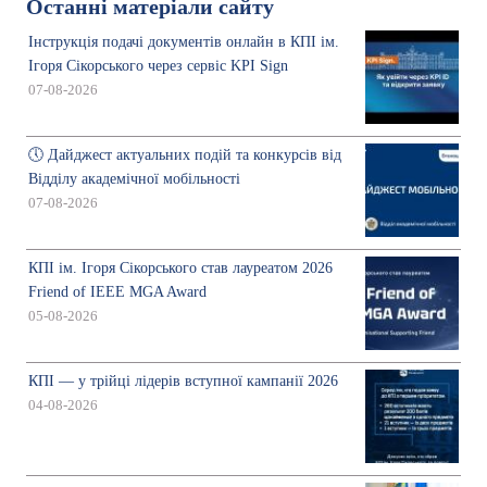
Останні матеріали сайту
Інструкція подачі документів онлайн в КПІ ім.
Ігоря Сікорського через сервіс KPI Sign
07-08-2026
🕔 Дайджест актуальних подій та конкурсів від
Відділу академічної мобільності
07-08-2026
КПІ ім. Ігоря Сікорського став лауреатом 2026
Friend of IEEE MGA Award
05-08-2026
КПІ — у трійці лідерів вступної кампанії 2026
04-08-2026