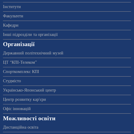
Інститути
Факультети
Кафедри
Інші підрозділи та організації
Організації
Державний політехнічний музей
ЦТ “КПІ-Телеком”
Спорткомплекс КПІ
Студмісто
Українсько-Японський центр
Центр розвитку кар'єри
Офіс інновацій
Можливості освіти
Дистанційна освіта