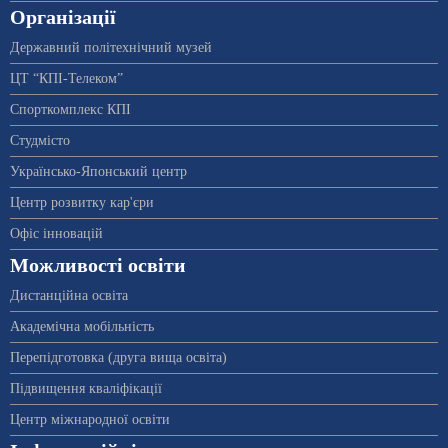
Організації
Державний політехнічний музей
ЦТ “КПІ-Телеком”
Спорткомплекс КПІ
Студмісто
Українсько-Японський центр
Центр розвитку кар'єри
Офіс інновацій
Можливості освіти
Дистанційна освіта
Академічна мобільність
Перепідготовка (друга вища освіта)
Підвищення кваліфікації
Центр міжнародної освіти