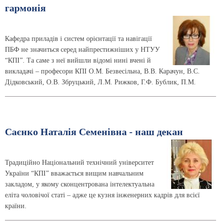
гармонія
Кафедра приладів і систем орієнтації та навігації
ПБФ не значиться серед найпрестижніших у НТУУ
“КПІ”. Та саме з неї вийшли відомі нині вчені й
викладачі – професори КПІ О.М. Безвесільна, В.В. Карачун, В.С.
Дідковський, О.В. Збруцький, Л.М. Рижков, Г.Ф. Бублик, П.М.
Саєнко Наталія Семенівна - наш декан
Традиційно Національний технічний університет
України “КПІ” вважається вищим навчальним
закладом, у якому сконцентрована інтелектуальна
еліта чоловічої статі – адже це кузня інженерних кадрів для всієї
країни.