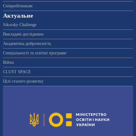
Співробітникам
Актуальне
Sikorsky Challenge
Викладачі-дослідники
Академічна доброчесність
Спеціальності та освітні програми
Війна
CLUST SPACE
Цілі сталого розвитку