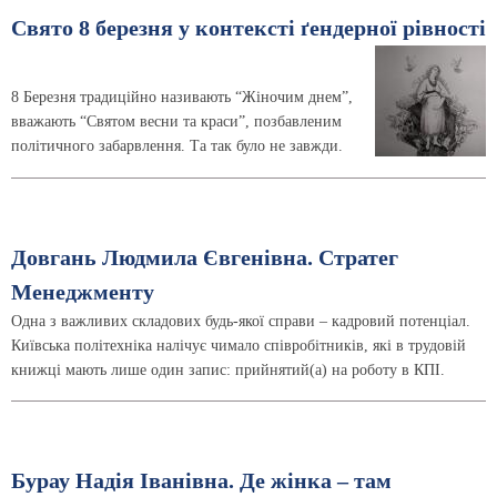
Свято 8 березня у контексті ґендерної рівності
8 Березня традиційно називають “Жіночим днем”,
вважають “Святом весни та краси”, позбавленим
політичного забарвлення. Та так було не завжди.
Довгань Людмила Євгенівна. Стратег
Менеджменту
Одна з важливих складових будь-якої справи – кадровий потенціал.
Київська політехніка налічує чимало співробітників, які в трудовій
книжці мають лише один запис: прийнятий(а) на роботу в КПІ.
Бурау Надія Іванівна. Де жінка – там