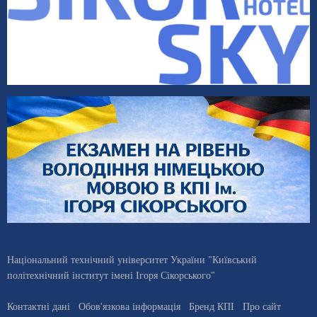
Національний технічний університет України "Київський
політехнічний інститут імені Ігоря Сікорського"
Контактні дані
Обов'язкова інформація
Бренд КПІ
Про сайт