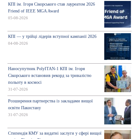
КПІ ім. Ігоря Сікорського став лауреатом 2026
Friend of IEEE MGA Award
05-08-2026
КПІ — у трійці лідерів вступної кампанії 2026
04-08-2026
Наносупутник PolyITAN-1 КПІ ім. Ігоря
Сікорського встановив рекорд за тривалістю
польоту в космосі
31-07-2026
Розширення партнерства із закладами вищої
освіти Пакистану
31-07-2026
Стипендія КМУ за видатні заслуги у сфері вищої