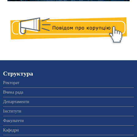
Структура
Ректорат
Вчена рада
Департаменти
Інститути
Факультети
Кафедри