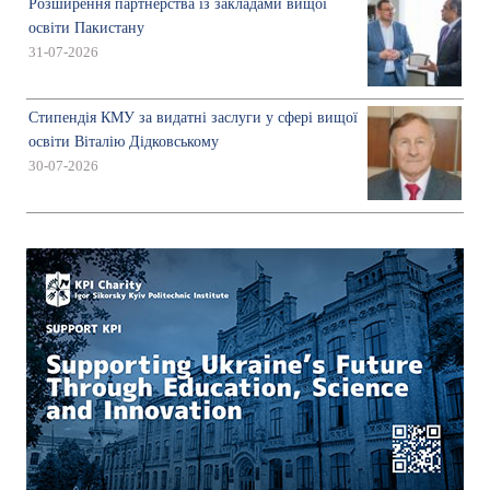
Розширення партнерства із закладами вищої
освіти Пакистану
31-07-2026
Стипендія КМУ за видатні заслуги у сфері вищої
освіти Віталію Дідковському
30-07-2026