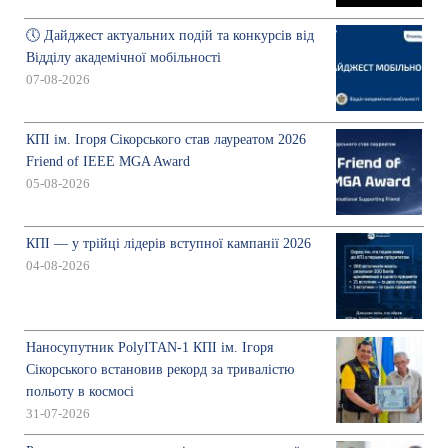
🕔 Дайджест актуальних подій та конкурсів від
Відділу академічної мобільності
07-08-2026
КПІ ім. Ігоря Сікорського став лауреатом 2026
Friend of IEEE MGA Award
05-08-2026
КПІ — у трійці лідерів вступної кампанії 2026
04-08-2026
Наносупутник PolyITAN-1 КПІ ім. Ігоря
Сікорського встановив рекорд за тривалістю
польоту в космосі
31-07-2026