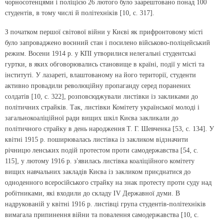
чорносотенцями і поліцією 26 лютого було заарештовано понад 100
студентів, в тому числі й політехніків [10, с. 317].
З початком першої світової війни у Києві як прифронтовому місті
було запроваджено воєнний стан і посилено військово-поліцейський
режим. Восени 1914 р. у КПІ утворилися нелегальні студентські
гуртки, в яких обговорювались становище в країні, події у місті та
інституті. У лазареті, влаштованому на його території, студенти
активно провадили революційну пропаганду серед поранених
солдатів [10, с. 322], розповсюджували листівки із закликами до
політичних страйків. Так, листівки Комітету української молоді і
загальнокоаліційної ради вищих шкіл Києва закликали до
політичного страйку в день народження Т. Г. Шевченка [53, с. 134]. У
квітні 1915 р. поширювалась листівка із закликом відзначити
річницю ленських подій протестом проти самодержавства [54, с.
115], у лютому 1916 р. з'явилась листівка коаліційного комітету
вищих навчальних закладів Києва із закликом приєднатися до
одноденного всеросійського страйку на знак протесту проти суду над
робітниками, які входили до складу IV Державної думи. В
надрукованій у квітні 1916 р. листівці група студентів-політехніків
вимагала припинення війни та повалення самодержавства [10, с.