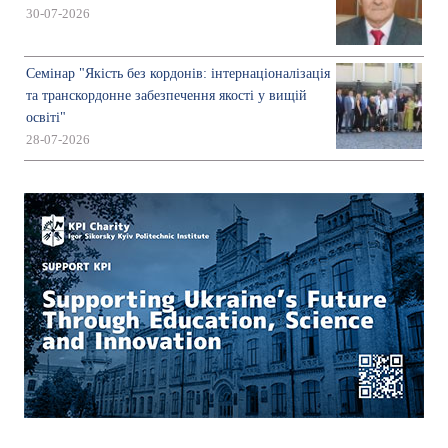
30-07-2026
Семінар "Якість без кордонів: інтернаціоналізація
та транскордонне забезпечення якості у вищій
освіті"
28-07-2026