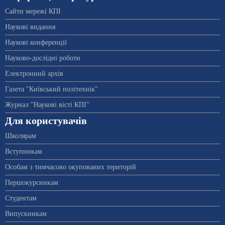
Сайти мережі КПІ
Наукові видання
Наукові конференції
Науково-дослідні роботи
Електронний архів
Газета "Київський політехнік"
Журнал "Наукові вісті КПІ"
Для користувачів
Школярам
Вступникам
Особам з тимчасово окупованих територій
Першокурсникам
Студентам
Випускникам