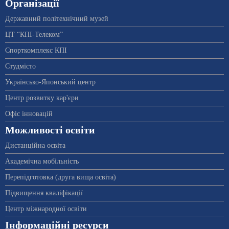
Організації
Державний політехнічний музей
ЦТ “КПІ-Телеком”
Спорткомплекс КПІ
Студмісто
Українсько-Японський центр
Центр розвитку кар'єри
Офіс інновацій
Можливості освіти
Дистанційна освіта
Академічна мобільність
Перепідготовка (друга вища освіта)
Підвищення кваліфікації
Центр міжнародної освіти
Інформаційні ресурси