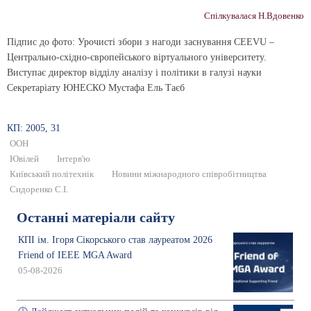
Спілкувалася Н.Вдовенко
Підпис до фото:
Урочисті збори з нагоди заснування CEEVU –
Центрально-східно-європейського віртуального університету.
Виступає директор відділу аналізу і політики в галузі науки
Секретаріату ЮНЕСКО Мустафа Ель Таєб
КП: 2005, 31
ООН
Ювілей
Інтерв'ю
Київський політехнік
Новини міжнародного співробітництва
Сидоренко C.І.
Останні матеріали сайту
КПІ ім. Ігоря Сікорського став лауреатом 2026
Friend of IEEE MGA Award
05-08-2026