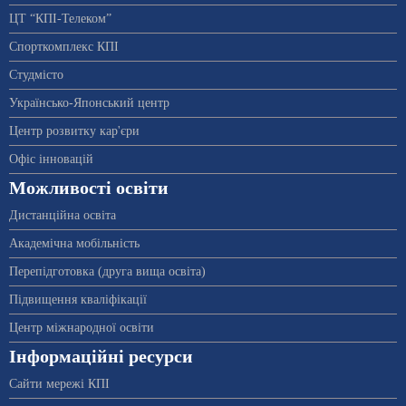
ЦТ “КПІ-Телеком”
Спорткомплекс КПІ
Студмісто
Українсько-Японський центр
Центр розвитку кар'єри
Офіс інновацій
Можливості освіти
Дистанційна освіта
Академічна мобільність
Перепідготовка (друга вища освіта)
Підвищення кваліфікації
Центр міжнародної освіти
Інформаційні ресурси
Сайти мережі КПІ