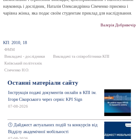
науковець і дослідник, Наталія Олександрівна Сімченко приємна і
чарівна жінка, яка подає своїм студентам приклад для наслідування.
Валерія Добривечір
КП: 2010, 18
ФММ
Викладачі - дослідники
Викладачі та співробітники КПІ
Київський політехнік
Сімченко Н.О.
Останні матеріали сайту
Інструкція подачі документів онлайн в КПІ ім.
Ігоря Сікорського через сервіс KPI Sign
07-08-2026
🕔 Дайджест актуальних подій та конкурсів від
Відділу академічної мобільності
07-08-2026