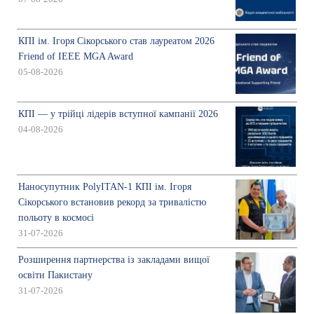
КПІ ім. Ігоря Сікорського став лауреатом 2026
Friend of IEEE MGA Award
05-08-2026
КПІ — у трійці лідерів вступної кампанії 2026
04-08-2026
Наносупутник PolyITAN-1 КПІ ім. Ігоря
Сікорського встановив рекорд за тривалістю
польоту в космосі
31-07-2026
Розширення партнерства із закладами вищої
освіти Пакистану
31-07-2026