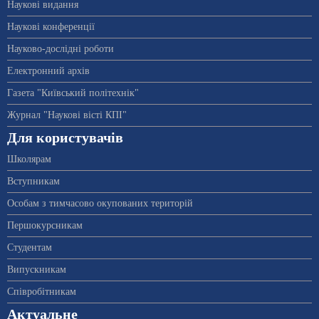
Наукові видання
Наукові конференції
Науково-дослідні роботи
Електронний архів
Газета "Київський політехнік"
Журнал "Наукові вісті КПІ"
Для користувачів
Школярам
Вступникам
Особам з тимчасово окупованих територій
Першокурсникам
Студентам
Випускникам
Співробітникам
Актуальне