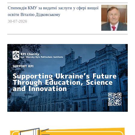
Стипендія КМУ за видатні заслуги у сфері вищої
освіти Віталію Дідковському
30-07-2026