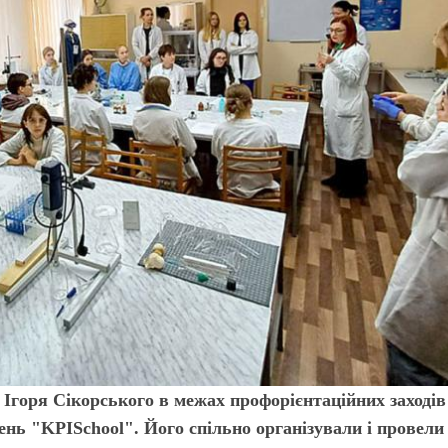
. Ігоря Сікорського в межах профорієнтаційних заходів
ь "KPISchool". Його спільно організували і провели