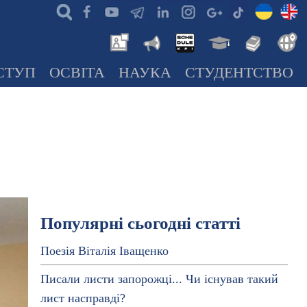
СТУП
ОСВІТА
НАУКА
СТУДЕНТСТВО
Популярні сьогодні статті
Поезія Віталія Іващенко
Писали листи запорожці... Чи існував такий
лист насправді?