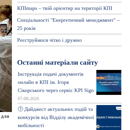
КПІmaps – твій орієнтир на території КПІ
Спеціальності "Енергетичний менеджмент" –
25 років
Реєструймося чітко і дружно
Останні матеріали сайту
Інструкція подачі документів
онлайн в КПІ ім. Ігоря
Сікорського через сервіс KPI Sign
07-08-2026
🕔 Дайджест актуальних подій та
 для
конкурсів від Відділу академічної
мобільності