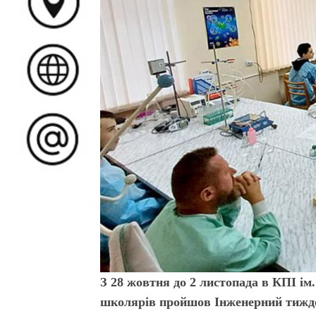
З 28 жовтня до 2 листопада в КПІ ім
школярів пройшов Інженерний тижден