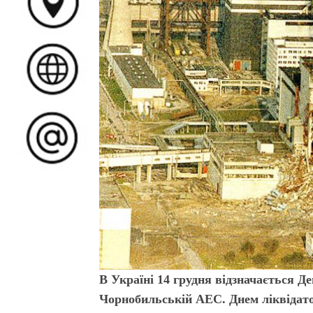
В Україні 14 грудня відзначається Де
Чорнобильській АЕС. Днем ліквідато