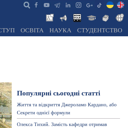
СТУП
ОСВІТА
НАУКА
СТУДЕНТСТВО
Популярні сьогодні статті
Життя та відкриття Джероламо Кардано, або
Секрети однієї формули
Олекса Тихий. Замість кафедри отримав