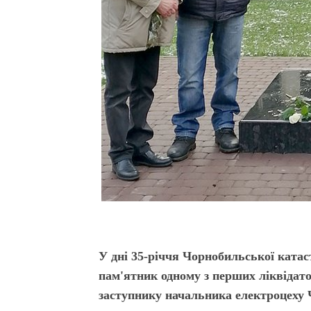
У дні 35-річчя Чорнобильської катас
пам'ятник одному з перших ліквідат
заступнику начальника електроцеху