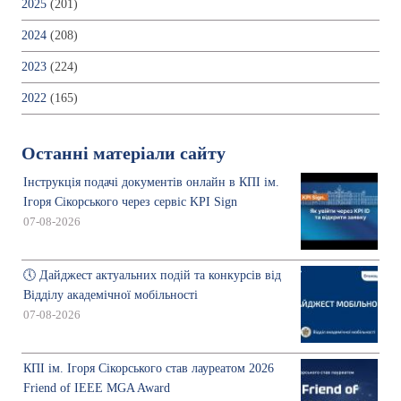
2025
(201)
2024
(208)
2023
(224)
2022
(165)
Останні матеріали сайту
Інструкція подачі документів онлайн в КПІ ім.
Ігоря Сікорського через сервіс KPI Sign
07-08-2026
🕔 Дайджест актуальних подій та конкурсів від
Відділу академічної мобільності
07-08-2026
КПІ ім. Ігоря Сікорського став лауреатом 2026
Friend of IEEE MGA Award