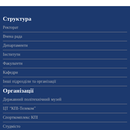
Структура
Ректорат
Вчена рада
Департаменти
Інститути
Факультети
Кафедри
Інші підрозділи та організації
Організації
Державний політехнічний музей
ЦТ “КПІ-Телеком”
Спорткомплекс КПІ
Студмісто