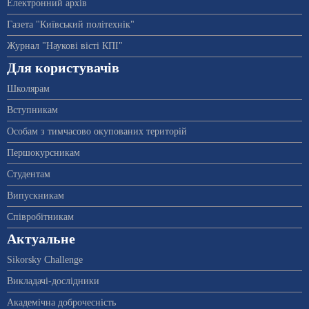
Електронний архів
Газета "Київський політехнік"
Журнал "Наукові вісті КПІ"
Для користувачів
Школярам
Вступникам
Особам з тимчасово окупованих територій
Першокурсникам
Студентам
Випускникам
Співробітникам
Актуальне
Sikorsky Challenge
Викладачі-дослідники
Академічна доброчесність