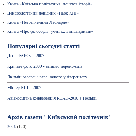
Книга «Київська політехніка: початок історії»
Дендрологічний довідник «Парк КПІ»
Книга «Незбагненний Леонардо»
Книга «Про філософів, учених, винахідників»
Популярні сьогодні статті
День ФАКСу – 2007
Крилате фото 2009 - вітаємо переможців
Як змінювалась назва нашого університету
Містер КПІ – 2007
Авіакосмічна конференція READ-2010 в Польщі
Архів газети "Київський політехнік"
2026
(120)