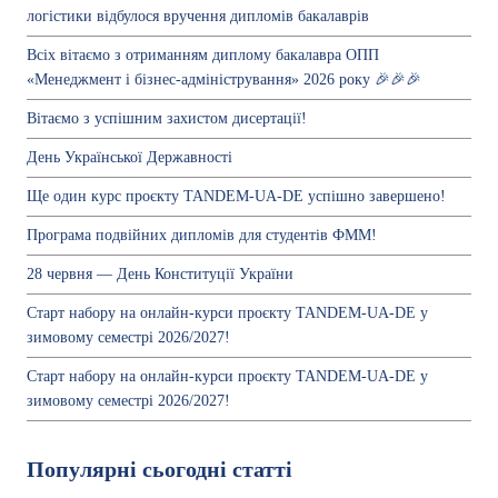
логістики відбулося вручення дипломів бакалаврів
Всіх вітаємо з отриманням диплому бакалавра ОПП
«Менеджмент і бізнес-адміністрування» 2026 року 🎉🎉🎉
Вітаємо з успішним захистом дисертації!
День Української Державності
Ще один курс проєкту TANDEM-UA-DE успішно завершено!
Програма подвійних дипломів для студентів ФММ!
28 червня — День Конституції України
Старт набору на онлайн-курси проєкту TANDEM-UA-DE у
зимовому семестрі 2026/2027!
Старт набору на онлайн-курси проєкту TANDEM-UA-DE у
зимовому семестрі 2026/2027!
Популярні сьогодні статті