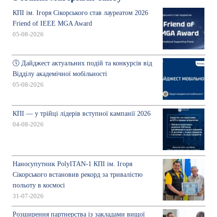
КПІ ім. Ігоря Сікорського став лауреатом 2026
Friend of IEEE MGA Award
05-08-2026
🕔 Дайджест актуальних подій та конкурсів від
Відділу академічної мобільності
05-08-2026
КПІ — у трійці лідерів вступної кампанії 2026
04-08-2026
Наносупутник PolyITAN-1 КПІ ім. Ігоря
Сікорського встановив рекорд за тривалістю
польоту в космосі
31-07-2026
Розширення партнерства із закладами вищої