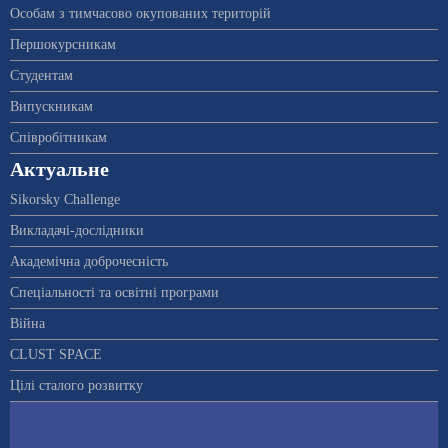
Особам з тимчасово окупованих територій
Першокурсникам
Студентам
Випускникам
Співробітникам
Актуальне
Sikorsky Challenge
Викладачі-дослідники
Академічна доброчесність
Спеціальності та освітні програми
Війна
CLUST SPACE
Цілі сталого розвитку