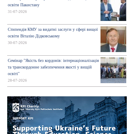
освіти Пакистану
31-07-2026
Стипендія КМУ за видатні заслуги у сфері вищої
освіти Віталію Дідковському
30-07-2026
Семінар "Якість без кордонів: інтернаціоналізація
та транскордонне забезпечення якості у вищій
освіті"
28-07-2026