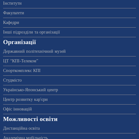
Інститути
Факультети
Кафедри
Інші підрозділи та організації
Організації
Державний політехнічний музей
ЦТ “КПІ-Телеком”
Спорткомплекс КПІ
Студмісто
Українсько-Японський центр
Центр розвитку кар'єри
Офіс інновацій
Можливості освіти
Дистанційна освіта
Академічна мобільність