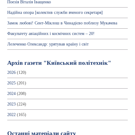
Поезія Віталія Іващенко
Надійна опора [колектив служби вченого секретаря]
Замок любові! Сент-Міклош в Чинадієво поблизу Мукачева
Факультету авіаційних і космічних систем – 20!
Лелеченко Олександр: урятував країну і світ
Архів газети "Київський політехнік"
2026
(120)
2025
(201)
2024
(208)
2023
(224)
2022
(165)
Останні матеріали сайту